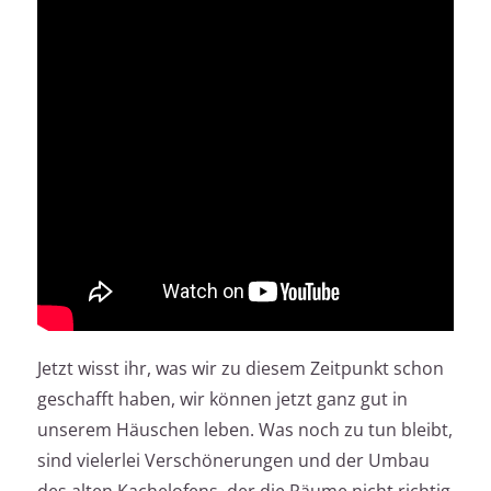
Jetzt wisst ihr, was wir zu diesem Zeitpunkt schon
geschafft haben, wir können jetzt ganz gut in
unserem Häuschen leben. Was noch zu tun bleibt,
sind vielerlei Verschönerungen und der Umbau