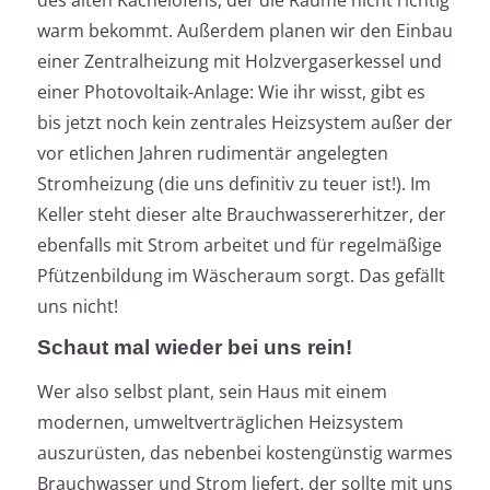
des alten Kachelofens, der die Räume nicht richtig
warm bekommt. Außerdem planen wir den Einbau
einer Zentralheizung mit Holzvergaserkessel und
einer Photovoltaik-Anlage: Wie ihr wisst, gibt es
bis jetzt noch kein zentrales Heizsystem außer der
vor etlichen Jahren rudimentär angelegten
Stromheizung (die uns definitiv zu teuer ist!). Im
Keller steht dieser alte Brauchwassererhitzer, der
ebenfalls mit Strom arbeitet und für regelmäßige
Pfützenbildung im Wäscheraum sorgt. Das gefällt
uns nicht!
Schaut mal wieder bei uns rein!
Wer also selbst plant, sein Haus mit einem
modernen, umweltverträglichen Heizsystem
auszurüsten, das nebenbei kostengünstig warmes
Brauchwasser und Strom liefert, der sollte mit uns