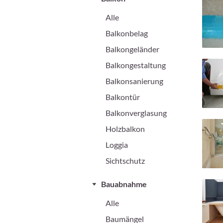
Alle
Balkonbelag
Balkongeländer
Balkongestaltung
Balkonsanierung
Balkontür
Balkonverglasung
Holzbalkon
Loggia
Sichtschutz
Bauabnahme
Alle
Baumängel