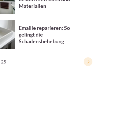
Materialien
Emaille reparieren: So
gelingt die
Schadensbehebung
25