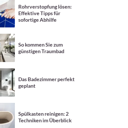
Rohrverstopfung lösen:
Effektive Tipps für
sofortige Abhilfe
So kommen Sie zum
günstigen Traumbad
Das Badezimmer perfekt
geplant
Spülkasten reinigen: 2
Techniken im Überblick