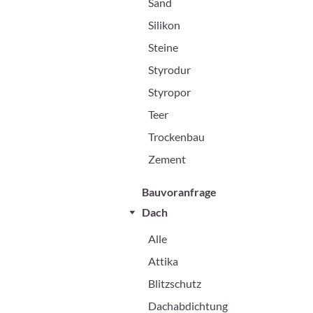
Sand
Silikon
Steine
Styrodur
Styropor
Teer
Trockenbau
Zement
Bauvoranfrage
Dach
Alle
Attika
Blitzschutz
Dachabdichtung