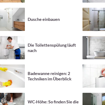
Dusche einbauen
Die Toilettenspülung läuft
nach
Badewanne reinigen: 2
Techniken im Überblick
WC-Höhe: So finden Sie die