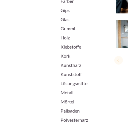
Farben
Gips
Glas
Gummi
Holz
Klebstoffe
Kork
Kunstharz
Kunststoff
Lösungsmittel
Metall
Mörtel
Palisaden
Polyesterharz