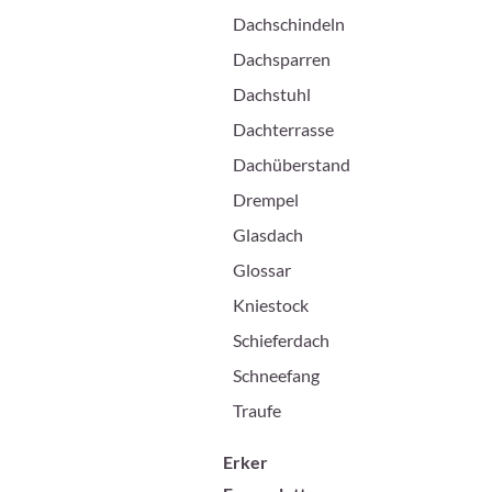
Dachschindeln
Dachsparren
Dachstuhl
Dachterrasse
Dachüberstand
Drempel
Glasdach
Glossar
Kniestock
Schieferdach
Schneefang
Traufe
Erker