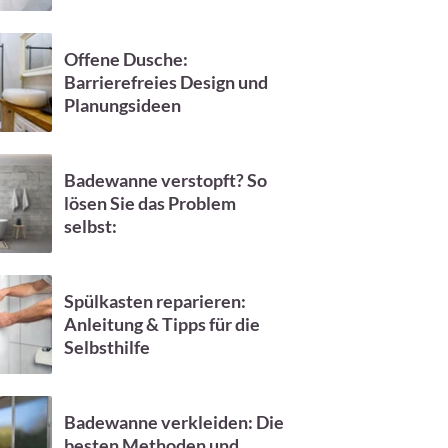
Offene Dusche:
Barrierefreies Design und
Planungsideen
Badewanne verstopft? So
lösen Sie das Problem
selbst:
Spülkasten reparieren:
Anleitung & Tipps für die
Selbsthilfe
Badewanne verkleiden: Die
besten Methoden und