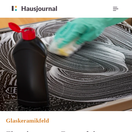
Glaskeramikfeld