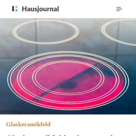
Glaskeramikfeld