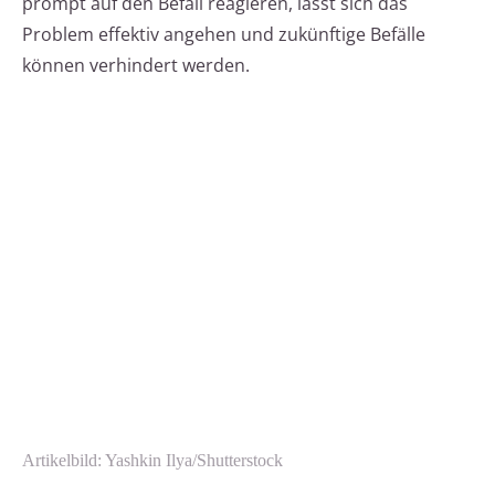
prompt auf den Befall reagieren, lässt sich das
Problem effektiv angehen und zukünftige Befälle
können verhindert werden.
Artikelbild: Yashkin Ilya/Shutterstock