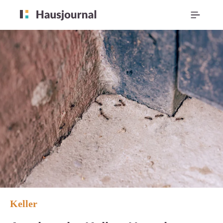
Keller