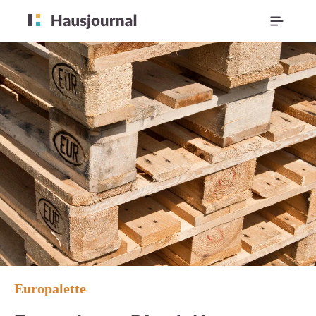
Europalette