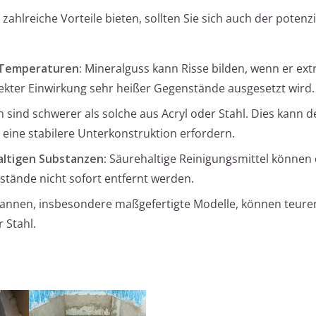
lreiche Vorteile bieten, sollten Sie sich auch der potenzi
 Temperaturen:
Mineralguss kann Risse bilden, wenn er ex
ter Einwirkung sehr heißer Gegenstände ausgesetzt wird.
ind schwerer als solche aus Acryl oder Stahl. Dies kann d
 eine stabilere Unterkonstruktion erfordern.
altigen Substanzen:
Säurehaltige Reinigungsmittel können 
tände nicht sofort entfernt werden.
nnen, insbesondere maßgefertigte Modelle, können teurer 
 Stahl.