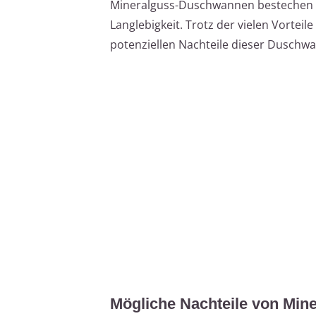
Mineralguss-Duschwannen bestechen d
Langlebigkeit. Trotz der vielen Vorteil
potenziellen Nachteile dieser Duschw
Mögliche Nachteile von Mi