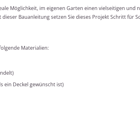
deale Möglichkeit, im eigenen Garten einen vielseitigen und 
t dieser Bauanleitung setzen Sie dieses Projekt Schritt für S
folgende Materialien:
ndelt)
ls ein Deckel gewünscht ist)