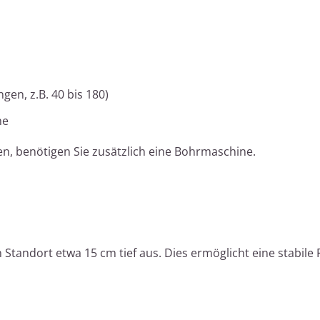
gen, z.B. 40 bis 180)
he
en, benötigen Sie zusätzlich eine Bohrmaschine.
andort etwa 15 cm tief aus. Dies ermöglicht eine stabile 