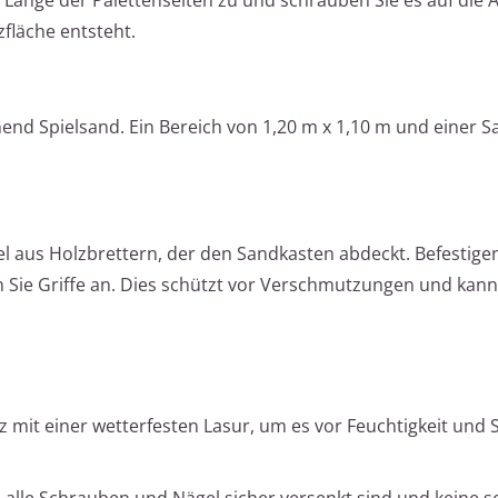
fläche entsteht.
hend Spielsand. Ein Bereich von 1,20 m x 1,10 m und einer
l aus Holzbrettern, der den Sandkasten abdeckt. Befestigen
n Sie Griffe an. Dies schützt vor Verschmutzungen und kann
 mit einer wetterfesten Lasur, um es vor Feuchtigkeit und 
 alle Schrauben und Nägel sicher versenkt sind und keine s