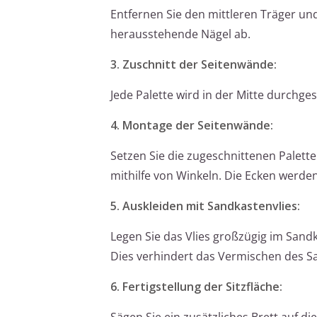
Entfernen Sie den mittleren Träger und
herausstehende Nägel ab.
3. Zuschnitt der Seitenwände:
Jede Palette wird in der Mitte durchge
4. Montage der Seitenwände:
Setzen Sie die zugeschnittenen Palett
mithilfe von Winkeln. Die Ecken werden 
5. Auskleiden mit Sandkastenvlies:
Legen Sie das Vlies großzügig im Sandka
Dies verhindert das Vermischen des Sa
6. Fertigstellung der Sitzfläche:
Sägen Sie ein zusätzliches Brett auf d