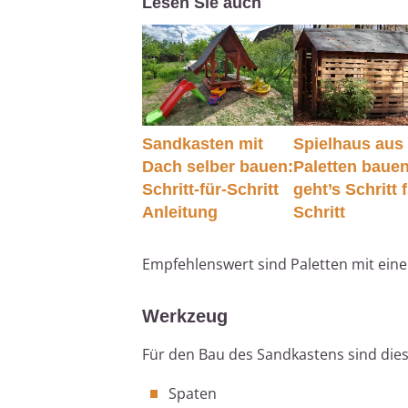
Lesen Sie auch
Sandkasten mit
Spielhaus aus
Dach selber bauen:
Paletten baue
Schritt-für-Schritt
geht’s Schritt 
Anleitung
Schritt
Empfehlenswert sind Paletten mit eine
Werkzeug
Für den Bau des Sandkastens sind die
Spaten