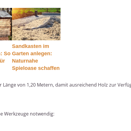
Sandkasten im
n: So
Garten anlegen:
für
Naturnahe
Spieloase schaffen
r Länge von 1,20 Metern, damit ausreichend Holz zur Verfü
se Werkzeuge notwendig: