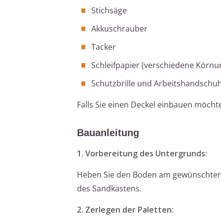
Stichsäge
Akkuschrauber
Tacker
Schleifpapier (verschiedene Körnun
Schutzbrille und Arbeitshandschu
Falls Sie einen Deckel einbauen möcht
Bauanleitung
1. Vorbereitung des Untergrunds:
Heben Sie den Boden am gewünschten St
des Sandkastens.
2. Zerlegen der Paletten: