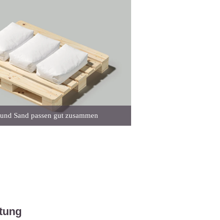
n und Sand passen gut zusammen
itung