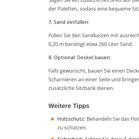
der Paletten, sodass eine bequeme Sitz
7. Sand einfüllen:
Füllen Sie den Sandkasten mit ausreic
0,20 m benötigt etwa 260 Liter Sand.
8. Optional: Deckel bauen:
Falls gewünscht, bauen Sie einen Decke
Scharnieren an einer Seite und bringe
zusätzliche Sitzbank dienen.
Weitere Tipps
Holzschutz:
Behandeln Sie das Holz
zu schützen.
Sicherheit:
Achten Sie darauf, dass