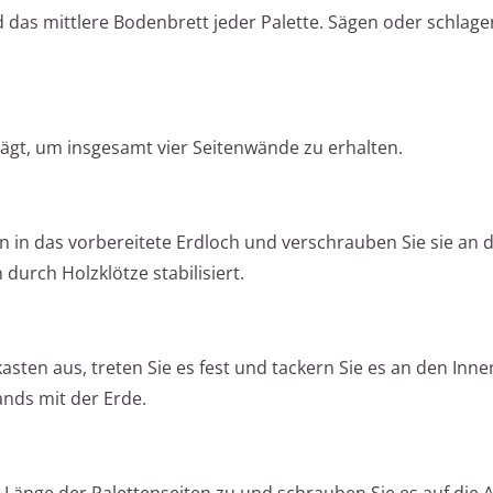
 das mittlere Bodenbrett jeder Palette. Sägen oder schlage
sägt, um insgesamt vier Seitenwände zu erhalten.
en in das vorbereitete Erdloch und verschrauben Sie sie an 
durch Holzklötze stabilisiert.
sten aus, treten Sie es fest und tackern Sie es an den Innen
nds mit der Erde.
ie Länge der Palettenseiten zu und schrauben Sie es auf di