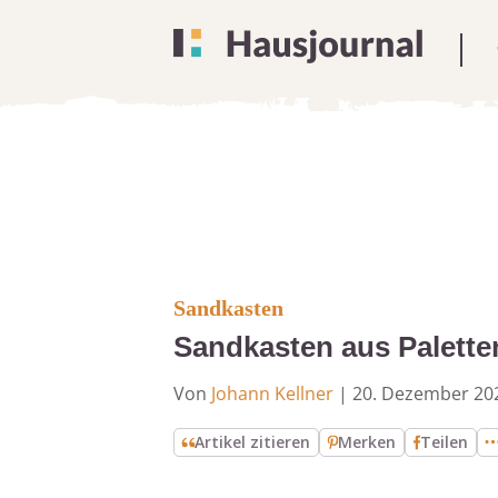
Sandkasten
Sandkasten aus Palette
Von
Johann Kellner
|
20. Dezember 20
Artikel zitieren
Merken
Teilen