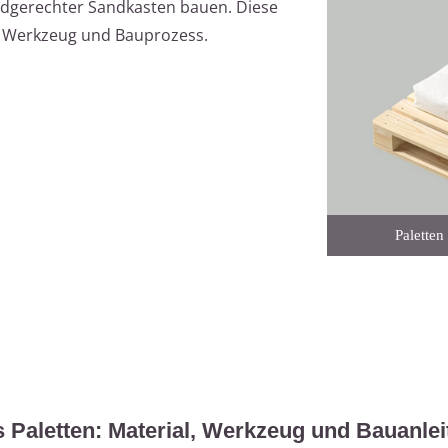
kindgerechter Sandkasten bauen. Diese
g, Werkzeug und Bauprozess.
Palette
 Paletten: Material, Werkzeug und Bauanle