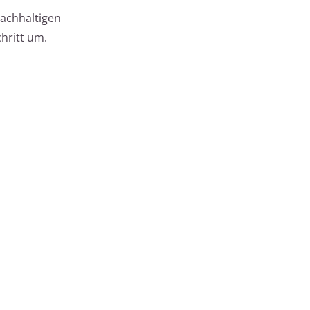
nachhaltigen
chritt um.