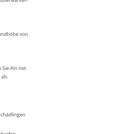
 Sandhöhe von
 Sie ihn mit
 als
Schädlingen
charfen