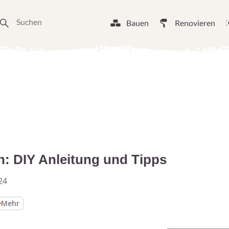
Bauen
Renovieren
n: DIY Anleitung und Tipps
24
Mehr