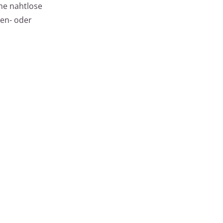
ne nahtlose
ien- oder