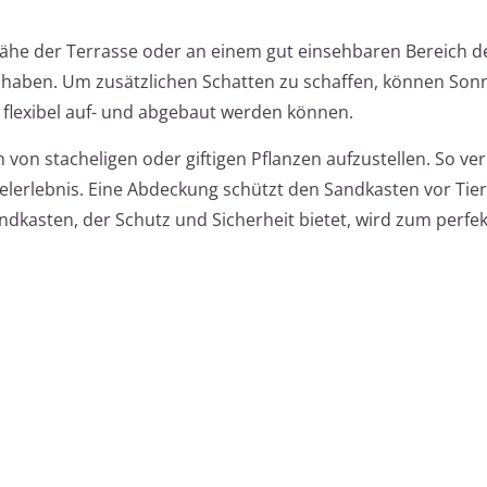
Nähe der Terrasse oder an einem gut einsehbaren Bereich d
ick haben. Um zusätzlichen Schatten zu schaffen, können So
 flexibel auf- und abgebaut werden können.
 von stacheligen oder giftigen Pflanzen aufzustellen. So ve
ielerlebnis. Eine Abdeckung schützt den Sandkasten vor Tie
andkasten, der Schutz und Sicherheit bietet, wird zum perfe