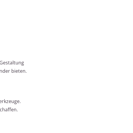
 Gestaltung
nder bieten.
Werkzeuge.
chaffen.