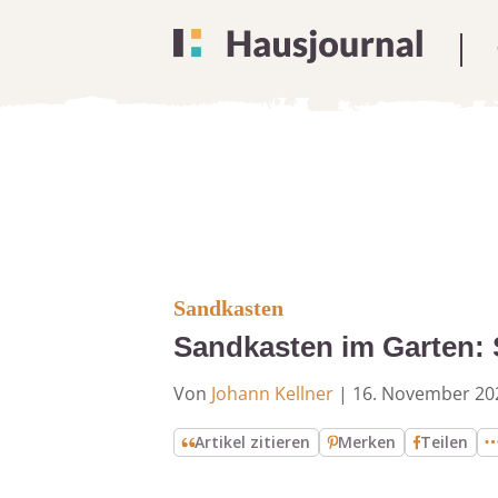
Sandkasten
Sandkasten im Garten: 
Von
Johann Kellner
|
16. November 20
Artikel zitieren
Merken
Teilen