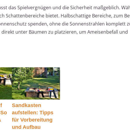
sst das Spielvergnügen und die Sicherheit maßgeblich. Wäh
ch Schattenbereiche bietet. Halbschattige Bereiche, zum Bei
Sonnenschutz spenden, ohne die Sonnenstrahlen komplett zu
 direkt unter Bäumen zu platzieren, um Ameisenbefall und
f
Sandkasten
 So
aufstellen: Tipps
&
für Vorbereitung
und Aufbau