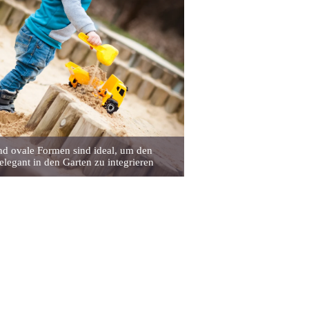
nd ovale Formen sind ideal, um den
elegant in den Garten zu integrieren