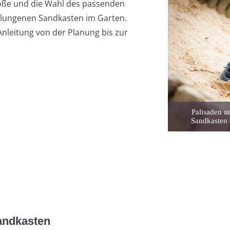
röße und die Wahl des passenden
elungenen Sandkasten im Garten.
Anleitung von der Planung bis zur
Palisaden u
Sandkasten 
Sandkasten