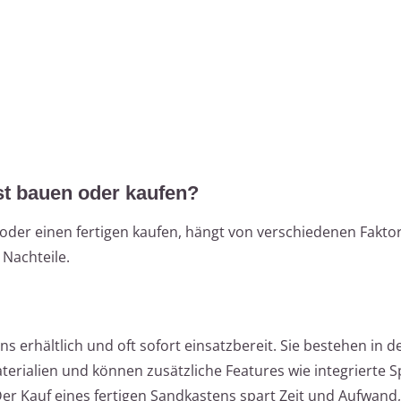
st bauen oder kaufen?
oder einen fertigen kaufen, hängt von verschiedenen Fakto
Nachteile.
ns erhältlich und oft sofort einsatzbereit. Sie bestehen in d
erialien und können zusätzliche Features wie integrierte S
r Kauf eines fertigen Sandkastens spart Zeit und Aufwand, 