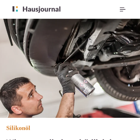
Silikonöl