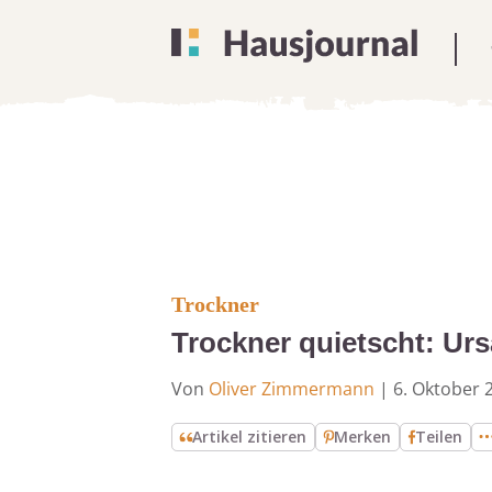
Trockner
Trockner quietscht: U
Von
Oliver Zimmermann
|
6. Oktober 
Artikel zitieren
Merken
Teilen