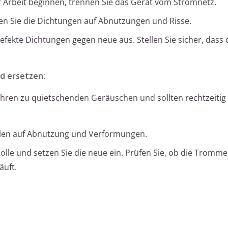
r Arbeit beginnen, trennen Sie das Gerät vom Stromnetz.
n Sie die Dichtungen auf Abnutzungen und Risse.
fekte Dichtungen gegen neue aus. Stellen Sie sicher, dass
d ersetzen:
ühren zu quietschenden Geräuschen und sollten rechtzeitig
llen auf Abnutzung und Verformungen.
Rolle und setzen Sie die neue ein. Prüfen Sie, ob die Tromm
äuft.