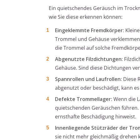
Ein quietschendes Geräusch im Trockn
wie Sie diese erkennen können:
Eingeklemmte Fremdkörper:
Kleine
Trommel und Gehäuse verklemmen, 
die Trommel auf solche Fremdkörpe
Abgenutzte Filzdichtungen:
Filzdi
Gehäuse. Sind diese Dichtungen ver
Spannrollen und Laufrollen:
Diese R
abgenutzt oder beschädigt, kann e
Defekte Trommellager:
Wenn die La
quietschenden Geräuschen führen. D
ernsthafte Beschädigung hinweist.
Innenliegende Stützräder der Tro
sie nicht mehr gleichmäßig drehen 