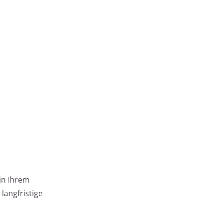
in Ihrem
langfristige