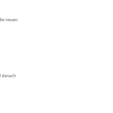
 die neuen
el danach