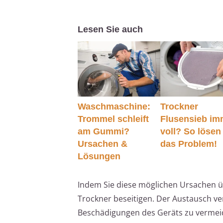
Lesen Sie auch
Waschmaschine:
Trockner
Trommel schleift
Flusensieb im
am Gummi?
voll? So lösen
Ursachen &
das Problem!
Lösungen
Indem Sie diese möglichen Ursachen ü
Trockner beseitigen. Der Austausch ver
Beschädigungen des Geräts zu vermei