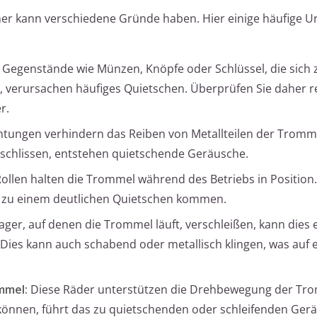
er kann verschiedene Gründe haben. Hier einige häufige 
 Gegenstände wie Münzen, Knöpfe oder Schlüssel, die sich
verursachen häufiges Quietschen. Überprüfen Sie daher r
r.
chtungen verhindern das Reiben von Metallteilen der Trom
schlissen, entstehen quietschende Geräusche.
ollen halten die Trommel während des Betriebs in Position.
s zu einem deutlichen Quietschen kommen.
ger, auf denen die Trommel läuft, verschleißen, kann dies e
ies kann auch schabend oder metallisch klingen, was auf 
mmel:
Diese Räder unterstützen die Drehbewegung der Tr
können, führt das zu quietschenden oder schleifenden Ger