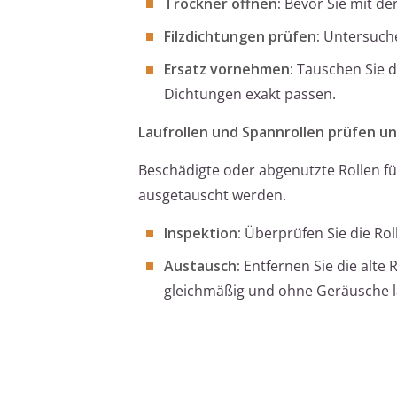
Trockner öffnen:
Bevor Sie mit de
Filzdichtungen prüfen:
Untersuche
Ersatz vornehmen:
Tauschen Sie de
Dichtungen exakt passen.
Laufrollen und Spannrollen prüfen un
Beschädigte oder abgenutzte Rollen f
ausgetauscht werden.
Inspektion:
Überprüfen Sie die Ro
Austausch:
Entfernen Sie die alte 
gleichmäßig und ohne Geräusche l