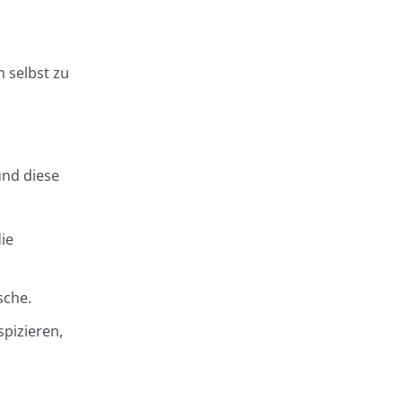
 selbst zu
und diese
ie
sche.
pizieren,