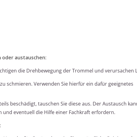
 oder austauschen:
rächtigen die Drehbewegung der Trommel und verursachen 
r zu schmieren. Verwenden Sie hierfür ein dafür geeignetes
eils beschädigt, tauschen Sie diese aus. Der Austausch kan
nd eventuell die Hilfe einer Fachkraft erfordern.
: