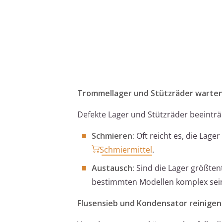
Trommellager und Stützräder warten
Defekte Lager und Stützräder beeint
Schmieren:
Oft reicht es, die Lage
Schmiermittel
.
Austausch:
Sind die Lager größtent
bestimmten Modellen komplex sein u
Flusensieb und Kondensator reinigen