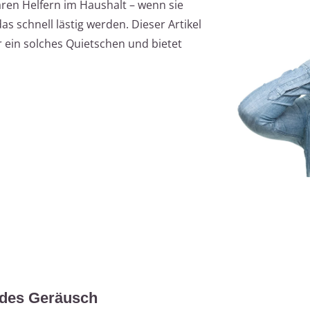
ren Helfern im Haushalt – wenn sie
s schnell lästig werden. Dieser Artikel
r ein solches Quietschen und bietet
ndes Geräusch