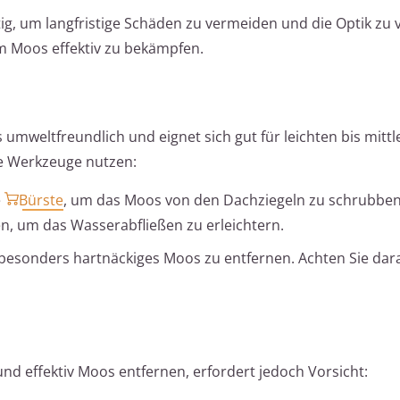
ig, um langfristige Schäden zu vermeiden und die Optik zu 
m Moos effektiv zu bekämpfen.
umweltfreundlich und eignet sich gut für leichten bis mittl
de Werkzeuge nutzen:
e
Bürste
, um das Moos von den Dachziegeln zu schrubben
en, um das Wasserabfließen zu erleichtern.
 besonders hartnäckiges Moos zu entfernen. Achten Sie dara
nd effektiv Moos entfernen, erfordert jedoch Vorsicht: