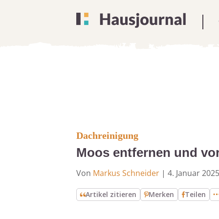
Dachreinigung
Moos entfernen und vor
Von
Markus Schneider
|
4. Januar 202
Artikel zitieren
Merken
Teilen