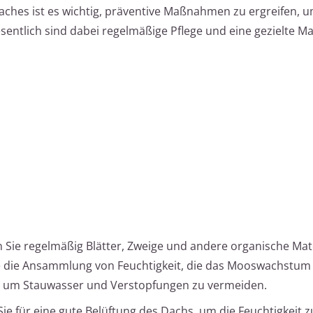
aches ist es wichtig, präventive Maßnahmen zu ergreifen, 
ntlich sind dabei regelmäßige Pflege und eine gezielte Ma
n Sie regelmäßig Blätter, Zweige und andere organische Mat
 die Ansammlung von Feuchtigkeit, die das Mooswachstum 
, um Stauwasser und Verstopfungen zu vermeiden.
Sie für eine gute Belüftung des Dachs, um die Feuchtigkeit z