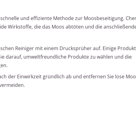
schnelle und effiziente Methode zur Moosbeseitigung. Ch
zide Wirkstoffe, die das Moos abtöten und die anschließend
ischen Reiniger mit einem Drucksprüher auf. Einige Produk
Sie darauf, umweltfreundliche Produkte zu wählen und die
gen.
ach der Einwirkzeit gründlich ab und entfernen Sie lose Mo
vermeiden.