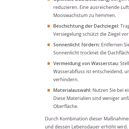
reduzieren. Eine ausreichende Luftz
Mooswachstum zu hemmen.
Beschichtung der Dachziegel
: Tr
Versiegelung schützt die Ziegel vo
Sonnenlicht fördern
: Entfernen 
Sonnenlicht trocknet die Dachfläc
Vermeidung von Wasserstau
: Ste
Wasserabfluss ist entscheidend, 
verhindern.
Materialauswahl
: Nutzen Sie bei 
Diese Materialien sind weniger an
Oberfläche.
Durch Kombination dieser Maßnahmen k
und dessen Lebensdauer erhöht wird.