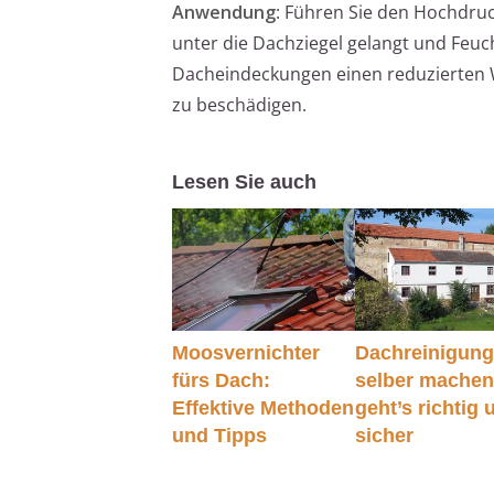
Anwendung
: Führen Sie den Hochdru
unter die Dachziegel gelangt und Feuc
Dacheindeckungen einen reduzierten W
zu beschädigen.
Lesen Sie auch
Moosvernichter
Dachreinigun
fürs Dach:
selber machen
Effektive Methoden
geht’s richtig 
und Tipps
sicher