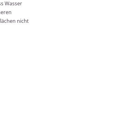
ss Wasser
heren
lächen nicht