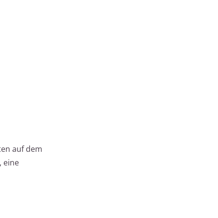
iten auf dem
, eine