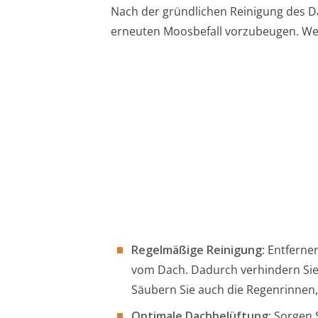
Nach der gründlichen Reinigung des D
erneuten Moosbefall vorzubeugen. Wese
Regelmäßige Reinigung
: Entferne
vom Dach. Dadurch verhindern Sie
Säubern Sie auch die Regenrinnen
Optimale Dachbelüftung
: Sorgen 