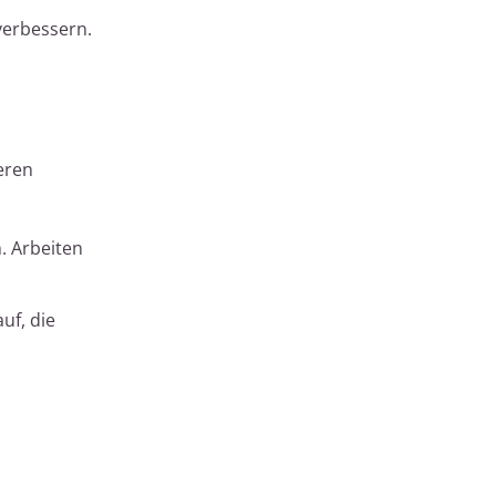
verbessern.
eren
. Arbeiten
uf, die