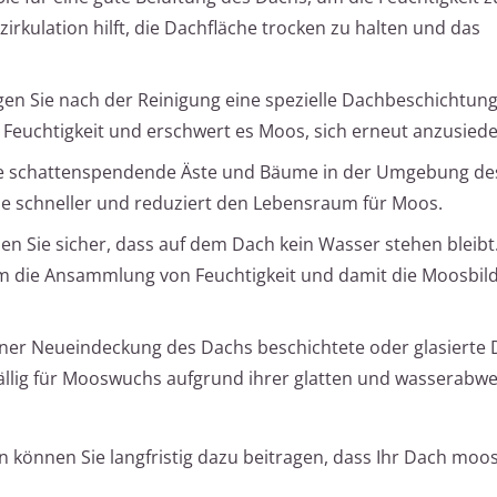
irkulation hilft, die Dachfläche trocken zu halten und das
agen Sie nach der Reinigung eine spezielle Dachbeschichtung
r Feuchtigkeit und erschwert es Moos, sich erneut anzusiede
Sie schattenspendende Äste und Bäume in der Umgebung de
he schneller und reduziert den Lebensraum für Moos.
llen Sie sicher, dass auf dem Dach kein Wasser stehen bleibt
um die Ansammlung von Feuchtigkeit und damit die Moosbil
einer Neueindeckung des Dachs beschichtete oder glasierte 
fällig für Mooswuchs aufgrund ihrer glatten und wasserabw
önnen Sie langfristig dazu beitragen, dass Ihr Dach moosf