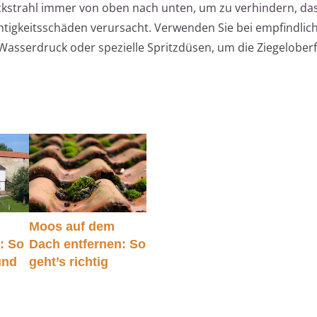
ckstrahl immer von oben nach unten, um zu verhindern, da
htigkeitsschäden verursacht. Verwenden Sie bei empfindlic
asserdruck oder spezielle Spritzdüsen, um die Ziegeloberf
g
Moos auf dem
: So
Dach entfernen: So
und
geht’s richtig