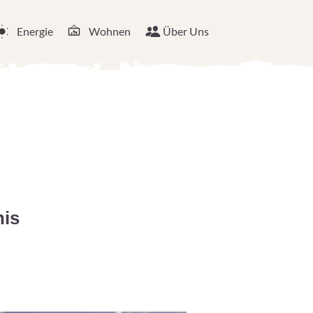
Energie
Wohnen
Über Uns
nis