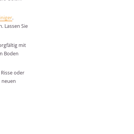
niger
.
n. Lassen Sie
rgfältig mit
en Boden
 Risse oder
i neuen