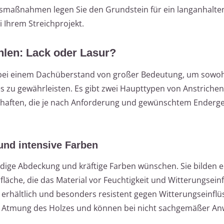
gsmaßnahmen legen Sie den Grundstein für ein langanhalte
 Ihrem Streichprojekt.
len: Lack oder Lasur?
 bei einem Dachüberstand von großer Bedeutung, um sowoh
es zu gewährleisten. Es gibt zwei Haupttypen von Anstrichen
schaften, die je nach Anforderung und gewünschtem Enderg
und intensive Farben
ändige Abdeckung und kräftige Farben wünschen. Sie bilden e
läche, die das Material vor Feuchtigkeit und Witterungsein
n erhältlich und besonders resistent gegen Witterungseinflü
che Atmung des Holzes und können bei nicht sachgemäßer A