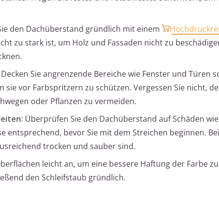
Sie den Dachüberstand gründlich mit einem
Hochdruckrei
icht zu stark ist, um Holz und Fassaden nicht zu beschädige
ocknen.
Decken Sie angrenzende Bereiche wie Fenster und Türen so
 sie vor Farbspritzern zu schützen. Vergessen Sie nicht, d
hwegen oder Pflanzen zu vermeiden.
eiten:
Überprüfen Sie den Dachüberstand auf Schäden wie
ese entsprechend, bevor Sie mit dem Streichen beginnen. Be
 ausreichend trocken und sauber sind.
Oberflächen leicht an, um eine bessere Haftung der Farbe zu
ießend den Schleifstaub gründlich.