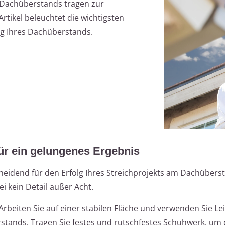
s Dachüberstands tragen zur
Artikel beleuchtet die wichtigsten
ng Ihres Dachüberstands.
ür ein gelungenes Ergebnis
cheidend für den Erfolg Ihres Streichprojekts am Dachüber
ei kein Detail außer Acht.
Arbeiten Sie auf einer stabilen Fläche und verwenden Sie Le
tands. Tragen Sie festes und rutschfestes Schuhwerk, um 