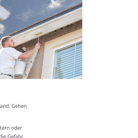
stand. Gehen
itern oder
die Gefahr