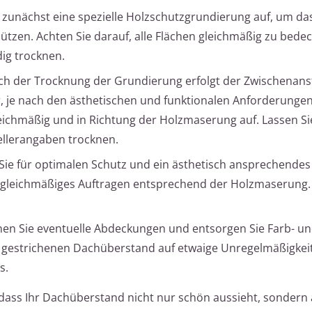
 zunächst eine spezielle Holzschutzgrundierung auf, um da
ützen. Achten Sie darauf, alle Flächen gleichmäßig zu bede
dig trocknen.
h der Trocknung der Grundierung erfolgt der Zwischenanst
, je nach den ästhetischen und funktionalen Anforderungen
leichmäßig und in Richtung der Holzmaserung auf. Lassen S
llerangaben trocknen.
ie für optimalen Schutz und ein ästhetisch ansprechendes 
uf gleichmäßiges Auftragen entsprechend der Holzmaserung.
en Sie eventuelle Abdeckungen und entsorgen Sie Farb- und
 gestrichenen Dachüberstand auf etwaige Unregelmäßigkei
s.
r, dass Ihr Dachüberstand nicht nur schön aussieht, sondern