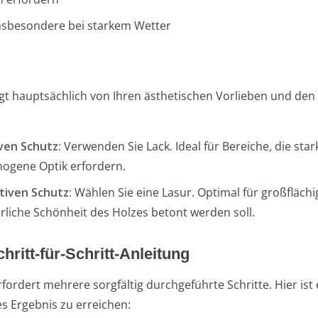
insbesondere bei starkem Wetter
t hauptsächlich von Ihren ästhetischen Vorlieben und den 
ven Schutz:
Verwenden Sie Lack. Ideal für Bereiche, die star
ogene Optik erfordern.
tiven Schutz:
Wählen Sie eine Lasur. Optimal für großflächi
rliche Schönheit des Holzes betont werden soll.
ritt-für-Schritt-Anleitung
rdert mehrere sorgfältig durchgeführte Schritte. Hier ist 
ges Ergebnis zu erreichen: