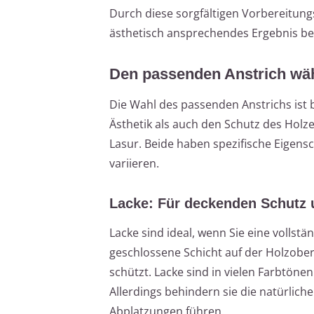
Durch diese sorgfältigen Vorbereitun
ästhetisch ansprechendes Ergebnis bei
Den passenden Anstrich wäh
Die Wahl des passenden Anstrichs ist
Ästhetik als auch den Schutz des Holz
Lasur. Beide haben spezifische Eigen
variieren.
Lacke: Für deckenden Schutz 
Lacke sind ideal, wenn Sie eine vollst
geschlossene Schicht auf der Holzoberf
schützt. Lacke sind in vielen Farbtöne
Allerdings behindern sie die natürli
Abplatzungen führen.