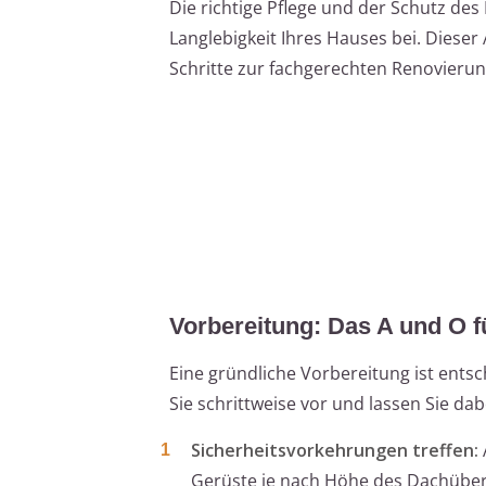
Die richtige Pflege und der Schutz de
Langlebigkeit Ihres Hauses bei. Dieser 
Schritte zur fachgerechten Renovieru
Vorbereitung: Das A und O f
Eine gründliche Vorbereitung ist ents
Sie schrittweise vor und lassen Sie dab
Sicherheitsvorkehrungen treffen:
Gerüste je nach Höhe des Dachübers