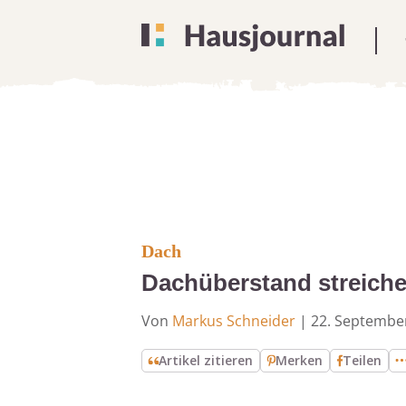
Dach
Dachüberstand streichen
Von
Markus Schneider
|
22. Septembe
Artikel zitieren
Merken
Teilen