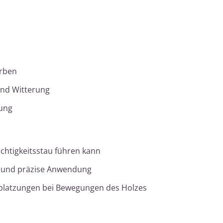
arben
und Witterung
dung
uchtigkeitsstau führen kann
g und präzise Anwendung
 Abplatzungen bei Bewegungen des Holzes