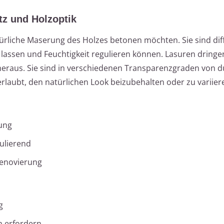
tz und Holzoptik
türliche Maserung des Holzes betonen möchten. Sie sind dif
lassen und Feuchtigkeit regulieren können. Lasuren dringen 
heraus. Sie sind in verschiedenen Transparenzgraden von d
erlaubt, den natürlichen Look beizubehalten oder zu variier
rung
ulierend
Renovierung
g
 erfordern