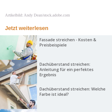
Artikelbild: Andy Dean/stock.adobe.com
Jetzt weiterlesen
Fassade streichen - Kosten &
Preisbeispiele
Dachüberstand streichen:
Anleitung für ein perfektes
Ergebnis
Dachüberstand streichen: Welche
Farbe ist ideal?