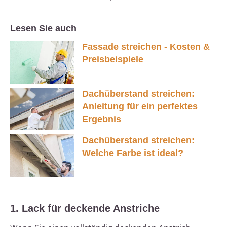
Lesen Sie auch
Fassade streichen - Kosten &
Preisbeispiele
Dachüberstand streichen:
Anleitung für ein perfektes
Ergebnis
Dachüberstand streichen:
Welche Farbe ist ideal?
1. Lack für deckende Anstriche