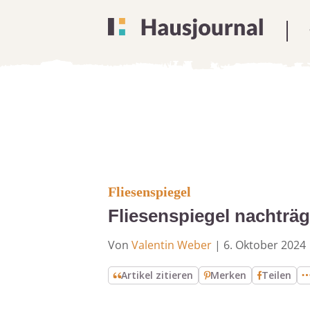
Fliesenspiegel
Fliesenspiegel nachträg
Von
Valentin Weber
|
6. Oktober 2024
Artikel zitieren
Merken
Teilen