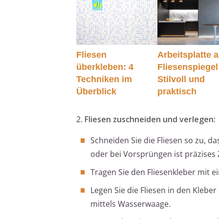
Fliesen
Arbeitsplatte a
überkleben: 4
Fliesenspiegel
Techniken im
Stilvoll und
Überblick
praktisch
2.
Fliesen zuschneiden und verlegen:
Schneiden Sie die Fliesen so zu, d
oder bei Vorsprüngen ist präzises 
Tragen Sie den Fliesenkleber mit e
Legen Sie die Fliesen in den Klebe
mittels Wasserwaage.