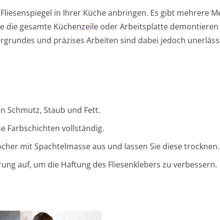
 Fliesenspiegel in Ihrer Küche anbringen. Es gibt mehrere M
ne die gesamte Küchenzeile oder Arbeitsplatte demontiere
ergrundes und präzises Arbeiten sind dabei jedoch unerlässl
on Schmutz, Staub und Fett.
se Farbschichten vollständig.
cher mit Spachtelmasse aus und lassen Sie diese trocknen.
rung auf, um die Haftung des Fliesenklebers zu verbessern.