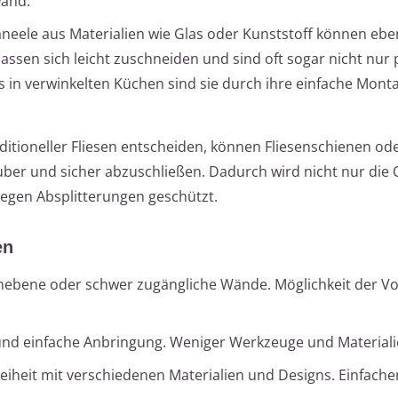
wand.
neele aus Materialien wie Glas oder Kunststoff können eb
assen sich leicht zuschneiden und sind oft sogar nicht nur 
 in verwinkelten Küchen sind sie durch ihre einfache Mont
aditioneller Fliesen entscheiden, können Fliesenschienen od
uber und sicher abzuschließen. Dadurch wird nicht nur die 
gegen Absplitterungen geschützt.
en
nebene oder schwer zugängliche Wände. Möglichkeit der Vo
und einfache Anbringung. Weniger Werkzeuge und Materiali
iheit mit verschiedenen Materialien und Designs. Einfache