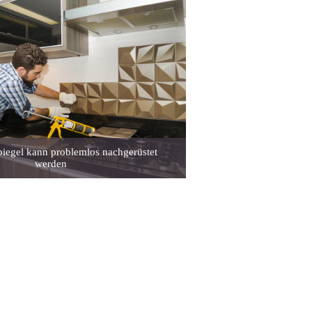
piegel kann problemlos nachgerüstet
werden