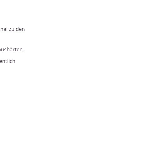
onal zu den
aushärten.
entlich