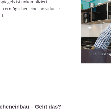
spiegels ist unkompliziert.
n ermöglichen eine individuelle
d.
Ein Fliesens
cheneinbau – Geht das?