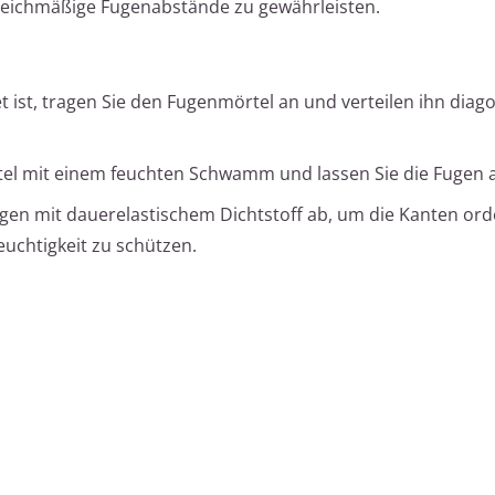
eichmäßige Fugenabstände zu gewährleisten.
t ist, tragen Sie den Fugenmörtel an und verteilen ihn diag
tel mit einem feuchten Schwamm und lassen Sie die Fugen 
gen mit dauerelastischem Dichtstoff ab, um die Kanten ord
uchtigkeit zu schützen.