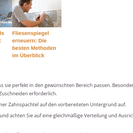
ls
Fliesenspiegel
:
erneuern: Die
besten Methoden
im Überblick
ass sie perfekt in den gewünschten Bereich passen. Besonde
Zuschneiden erforderlich.
iner Zahnspachtel auf den vorbereiteten Untergrund auf.
r und achten Sie auf eine gleichmäßige Verteilung und Ausri