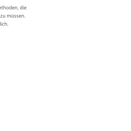
ethoden, die
n zu müssen.
ich.