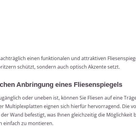
achträglich einen funktionalen und attraktiven Fliesenspiege
pritzern schützt, sondern auch optisch Akzente setzt.
ichen Anbringung eines Fliesenspiegels
ugänglich oder uneben ist, können Sie Fliesen auf eine Träg
er Multiplexplatten eignen sich hierfür hervorragend. Die v
der Wand befestigt, was Ihnen gleichzeitig die Möglichkeit b
h einfach zu montieren.