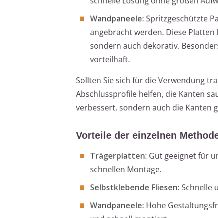
schnelle Lösung ohne großen Auf
Wandpaneele:
Spritzgeschützte Pa
angebracht werden. Diese Platten l
sondern auch dekorativ. Besonders
vorteilhaft.
Sollten Sie sich für die Verwendung tr
Abschlussprofile helfen, die Kanten sa
verbessert, sondern auch die Kanten 
Vorteile der einzelnen Method
Trägerplatten:
Gut geeignet für u
schnellen Montage.
Selbstklebende Fliesen:
Schnelle 
Wandpaneele:
Hohe Gestaltungsfre