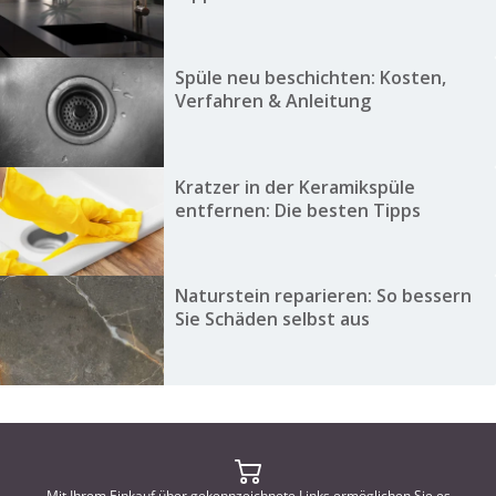
Spüle neu beschichten: Kosten,
Verfahren & Anleitung
Kratzer in der Keramikspüle
entfernen: Die besten Tipps
Naturstein reparieren: So bessern
Sie Schäden selbst aus
Mit Ihrem Einkauf über gekennzeichnete Links ermöglichen Sie es