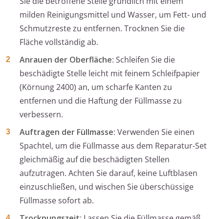
Sie die betroffene Stelle gründlich mit einem
milden Reinigungsmittel und Wasser, um Fett- und
Schmutzreste zu entfernen. Trocknen Sie die
Fläche vollständig ab.
Anrauen der Oberfläche
: Schleifen Sie die
beschädigte Stelle leicht mit feinem Schleifpapier
(Körnung 2400) an, um scharfe Kanten zu
entfernen und die Haftung der Füllmasse zu
verbessern.
Auftragen der Füllmasse
: Verwenden Sie einen
Spachtel, um die Füllmasse aus dem Reparatur-Set
gleichmäßig auf die beschädigten Stellen
aufzutragen. Achten Sie darauf, keine Luftblasen
einzuschließen, und wischen Sie überschüssige
Füllmasse sofort ab.
Trocknungszeit
: Lassen Sie die Füllmasse gemäß