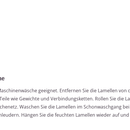
ne
Maschinenwäsche geeignet. Entfernen Sie die Lamellen von 
eile wie Gewichte und Verbindungsketten. Rollen Sie die L
Wäschenetz. Waschen Sie die Lamellen im Schonwaschgang be
leudern. Hängen Sie die feuchten Lamellen wieder auf und 