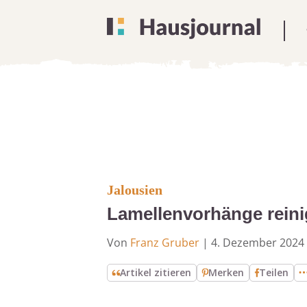
Jalousien
Lamellenvorhänge reini
Von
Franz Gruber
|
4. Dezember 2024
Artikel zitieren
Merken
Teilen