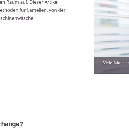
n Raum auf. Dieser Artikel
ethoden für Lamellen, von der
aschinenwäsche.
Viele Jalousie
orhänge?