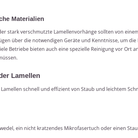
che Materialien
der stark verschmutzte Lamellenvorhänge sollten von eine
rfügen über die notwendigen Geräte und Kenntnisse, um die
le Betriebe bieten auch eine spezielle Reinigung vor Ort an
müssen.
der Lamellen
e Lamellen schnell und effizient von Staub und leichtem Sc
bwedel, ein nicht kratzendes Mikrofasertuch oder einen Sta