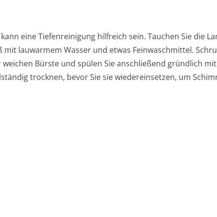
nn eine Tiefenreinigung hilfreich sein. Tauchen Sie die La
ß mit lauwarmem Wasser und etwas Feinwaschmittel. Schru
er weichen Bürste und spülen Sie anschließend gründlich mi
llständig trocknen, bevor Sie sie wiedereinsetzen, um Schi