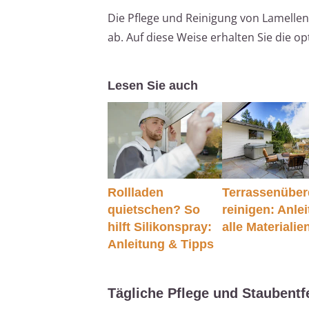
Die Pflege und Reinigung von Lamell
ab. Auf diese Weise erhalten Sie die o
Lesen Sie auch
Rollladen
Terrassenübe
quietschen? So
reinigen: Anlei
hilft Silikonspray:
alle Materialie
Anleitung & Tipps
Tägliche Pflege und Staubent