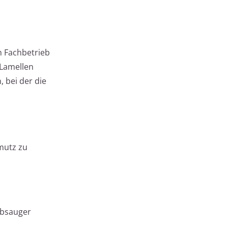
m Fachbetrieb
 Lamellen
, bei der die
hmutz zu
ubsauger