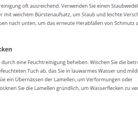
enreinigung oft ausreichend. Verwenden Sie einen Staubwedel
er mit weichem Bürstenaufsatz, um Staub und leichte Ver
oben nach unten, um das erneute Herabfallen von Schmutz a
cken
 durch eine Feuchtreinigung beheben. Wischen Sie die bet
ngefeuchteten Tuch ab, das Sie in lauwarmes Wasser und mild
 Sie ein Übernässen der Lamellen, um Verformungen oder
ocknen Sie die Lamellen gründlich, um Wasserflecken zu v