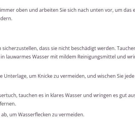
 immer oben und arbeiten Sie sich nach unten vor, um das 
ndern.
m sicherzustellen, dass sie nicht beschädigt werden. Tauche
n lauwarmes Wasser mit mildem Reinigungsmittel und wri
tte Unterlage, um Knicke zu vermeiden, und wischen Sie jede
sertuch, tauchen es in klares Wasser und wringen es gut au
fernen.
h ab, um Wasserflecken zu vermeiden.