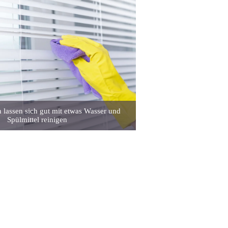
n lassen sich gut mit etwas Wasser und
Spülmittel reinigen