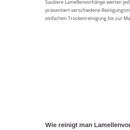
Saubere Lamellenvorhänge werten jede
präsentiert verschiedene Reinigungsm
einfachen Trockenreinigung bis zur M
Wie reinigt man Lamellenv