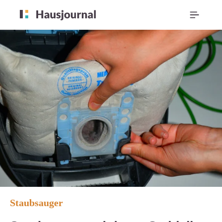
Staubsauger