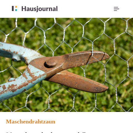
Maschendrahtzaun