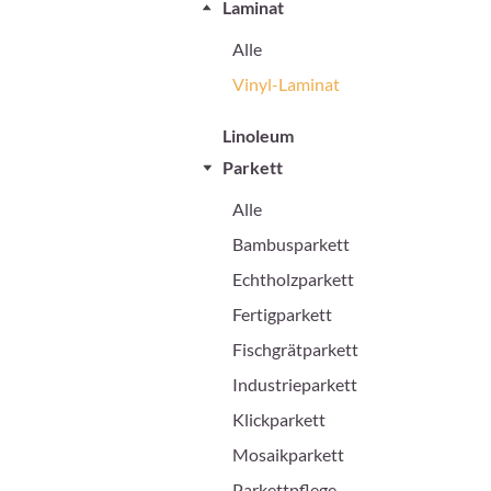
Laminat
Alle
Vinyl-Laminat
Linoleum
Parkett
Alle
Bambusparkett
Echtholzparkett
Fertigparkett
Fischgrätparkett
Industrieparkett
Klickparkett
Mosaikparkett
Parkettpflege