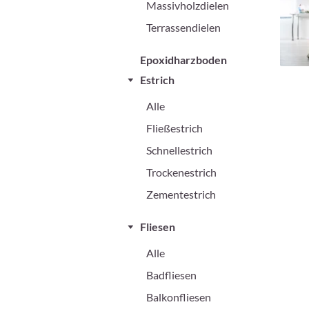
Massivholzdielen
Terrassendielen
Epoxidharzboden
Estrich
Alle
Fließestrich
Schnellestrich
Trockenestrich
Zementestrich
Fliesen
Alle
Badfliesen
Balkonfliesen