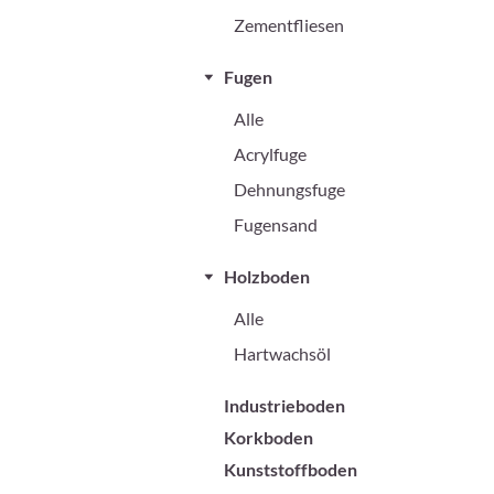
Zementfliesen
Fugen
Alle
Acrylfuge
Dehnungsfuge
Fugensand
Holzboden
Alle
Hartwachsöl
Industrieboden
Korkboden
Kunststoffboden