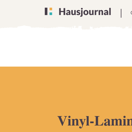
Vinyl-Lami