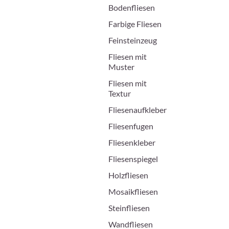
Bodenfliesen
Farbige Fliesen
Feinsteinzeug
Fliesen mit
Muster
Fliesen mit
Textur
Fliesenaufkleber
Fliesenfugen
Fliesenkleber
Fliesenspiegel
Holzfliesen
Mosaikfliesen
Steinfliesen
Wandfliesen