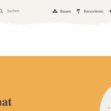
Bauen
Renovieren
nat