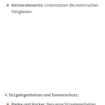
Kletterelemente
: Unterstützen die motorischen
Fähigkeiten.
4.
Sitzgelegenheiten und Sonnenschutz
:
Bänke und Hocker
: Bequeme Sitzgelegenheiten