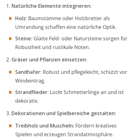
1.
Natürliche Elemente integrieren
:
Holz
: Baumstämme oder Holzbretter als
Umrandung schaffen eine natürliche Optik.
Steine
: Glatte Feld- oder Natursteine sorgen für
Robustheit und rustikale Noten.
2.
Gräser und Pflanzen einsetzen
:
Sandhafer
: Robust und pflegeleicht, schützt vor
Windeintrag.
Strandflieder
: Lockt Schmetterlinge an und ist
dekorativ.
3.
Dekorationen und Spielbereiche gestalten
:
Treibholz und Muscheln
: Fördern kreatives
Spielen und erzeugen Strandatmosphäre.