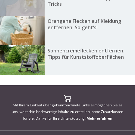
Tricks
Orangene Flecken auf Kleidung
entfernen: So geht’s!
Sonnencremeflecken entfernen:
Tipps für Kunststoffoberflächen
Mit Ihrem Einkauf über gekennzeichnete Links ermöglichen Sie es
uns, weiterhin hochwertige Inhalte zu erstellen, ohne Zusatzkosten
für Sie. Danke für Ihre Unterstützung.
Mehr erfahren