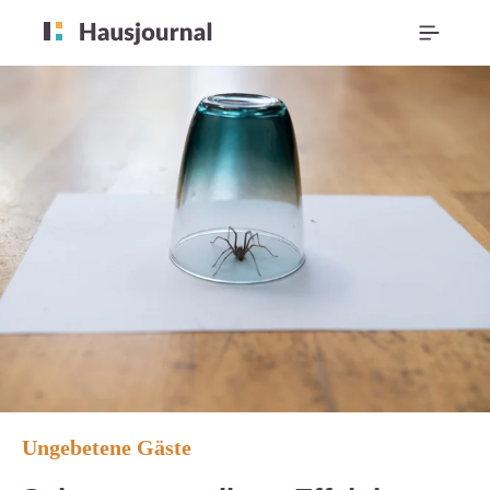
Ungebetene Gäste