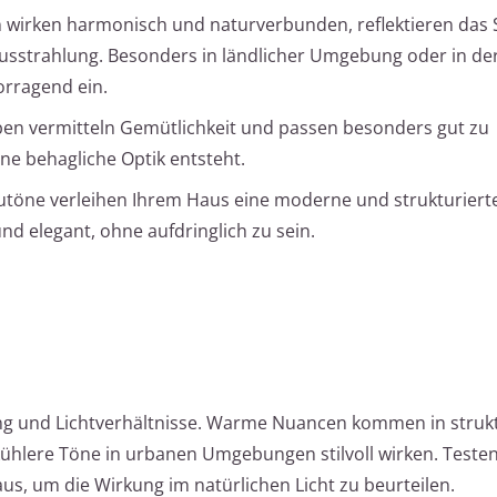
 wirken harmonisch und naturverbunden, reflektieren das 
Ausstrahlung. Besonders in ländlicher Umgebung oder in de
orragend ein.
en vermitteln Gemütlichkeit und passen besonders gut zu
ne behagliche Optik entsteht.
utöne verleihen Ihrem Haus eine moderne und strukturierte
und elegant, ohne aufdringlich zu sein.
g und Lichtverhältnisse. Warme Nuancen kommen in struk
ühlere Töne in urbanen Umgebungen stilvoll wirken. Testen
s, um die Wirkung im natürlichen Licht zu beurteilen.