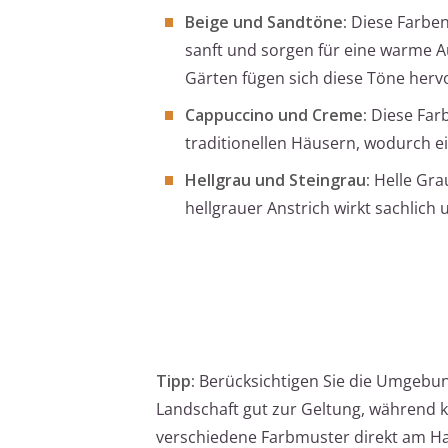
Beige und Sandtöne:
Diese Farben
sanft und sorgen für eine warme 
Gärten fügen sich diese Töne herv
Cappuccino und Creme:
Diese Farb
traditionellen Häusern, wodurch ei
Hellgrau und Steingrau:
Helle Gra
hellgrauer Anstrich wirkt sachlich 
Tipp:
Berücksichtigen Sie die Umgebun
Landschaft gut zur Geltung, während k
verschiedene Farbmuster direkt am Hau