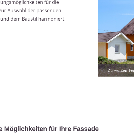
ltungsmöglichkeiten für die
s zur Auswahl der passenden
und dem Baustil harmoniert.
Zu weißen Fen
e Möglichkeiten für Ihre Fassade