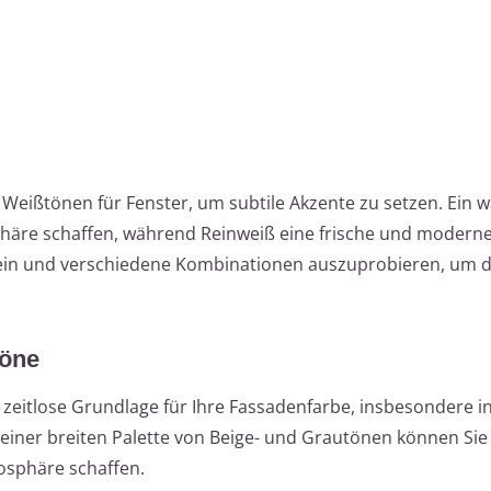
Weißtönen für Fenster, um subtile Akzente zu setzen. Ein 
äre schaffen, während Reinweiß eine frische und moderne
zu sein und verschiedene Kombinationen auszuprobieren, um 
Töne
d zeitlose Grundlage für Ihre Fassadenfarbe, insbesondere i
einer breiten Palette von Beige- und Grautönen können Sie
osphäre schaffen.