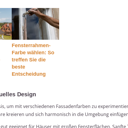
:
Fensterrahmen-
Farbe wählen: So
e
treffen Sie die
beste
Entscheidung
duelles Design
sis, um mit verschiedenen Fassadenfarben zu experimentier
äre kreieren und sich harmonisch in die Umgebung einfügen
ut geeignet für Häuser mit großen Fensterflächen. Sanfte