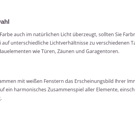
wahl
Farbe auch im natürlichen Licht überzeugt, sollten Sie Far
 auf unterschiedliche Lichtverhältnisse zu verschiedenen T
Bauelementen wie Türen, Zäunen und Garagentoren.
ammen mit weißen Fenstern das Erscheinungsbild Ihrer Im
uf ein harmonisches Zusammenspiel aller Elemente, einschl
.