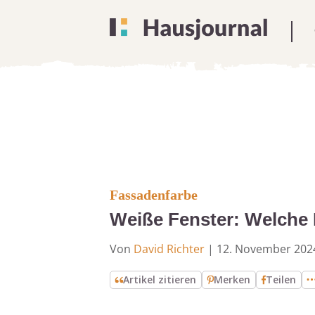
Fassadenfarbe
Weiße Fenster: Welche
Von
David Richter
|
12. November 202
Artikel zitieren
Merken
Teilen