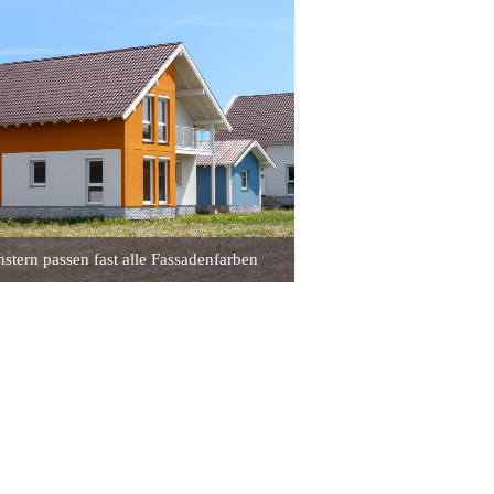
stern passen fast alle Fassadenfarben