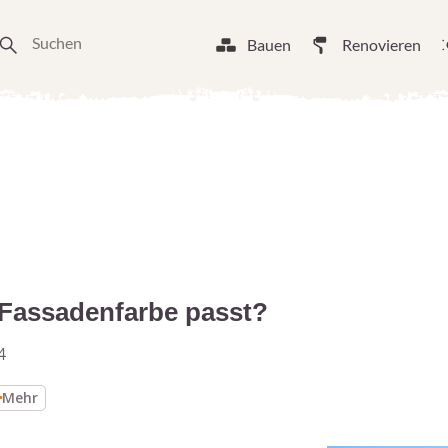
Bauen
Renovieren
 Fassadenfarbe passt?
4
Mehr