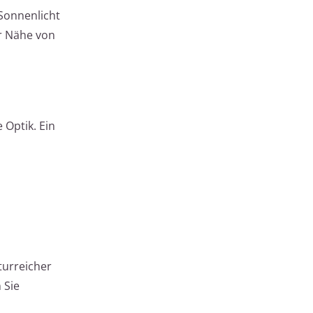
Sonnenlicht
r Nähe von
 Optik. Ein
turreicher
 Sie