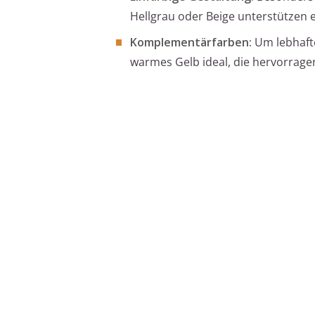
Hellgrau oder Beige unterstützen e
Komplementärfarben:
Um lebhafte
warmes Gelb ideal, die hervorrage