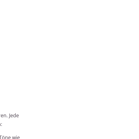
en. Jede
:
 Töne wie