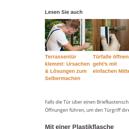
Lesen Sie auch
Terrassentür
Türfalle öffnen
klemmt: Ursachen
geht’s mit
& Lösungen zum
einfachen Mitt
Selbermachen
Falls die Tür über einen Briefkastensc
Öffnungen führen, um den Türgriff dir
Mit einer Plastikflasche