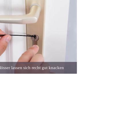
lösser lassen sich recht gut knacken