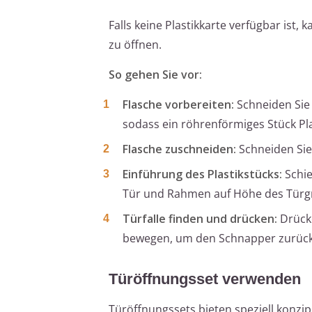
Falls keine Plastikkarte verfügbar ist,
zu öffnen.
So gehen Sie vor:
Flasche vorbereiten:
Schneiden Sie 
sodass ein röhrenförmiges Stück Plas
Flasche zuschneiden:
Schneiden Sie 
Einführung des Plastikstücks:
Schie
Tür und Rahmen auf Höhe des Türgri
Türfalle finden und drücken:
Drücke
bewegen, um den Schnapper zurüc
Türöffnungsset verwenden
Türöffnungssets bieten speziell konzip