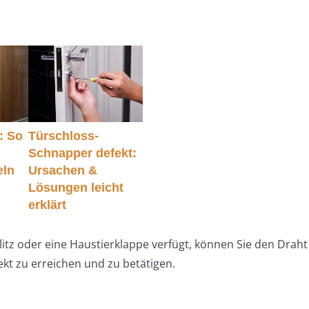
: So
Türschloss-
Schnapper defekt:
eln
Ursachen &
Lösungen leicht
erklärt
hlitz oder eine Haustierklappe verfügt, können Sie den Drah
ekt zu erreichen und zu betätigen.