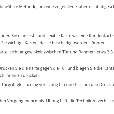
ne bewährte Methode, um eine zugefallene, aber nicht abges
den Sie eine feste und flexible Karte wie eine Kundenkarte
Sie wichtige Karten, da sie beschädigt werden könnten.
arte leicht angewinkelt zwischen Tür und Rahmen, etwa 2-3
rücken Sie die Karte gegen die Tür und biegen Sie die Kant
ach innen zu drücken.
ürgriff gleichzeitig vorsichtig hin und her, um den Druck au
en Vorgang mehrmals. Übung hilft, die Technik zu verbess