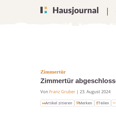
Zimmertür
Zimmertür abgeschlosse
Von
Franz Gruber
|
23. August 2024
Artikel zitieren
Merken
Teilen