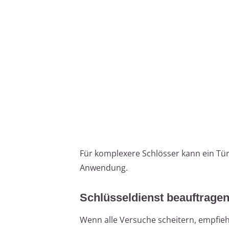
Für komplexere Schlösser kann ein Türö
Anwendung.
Schlüsseldienst beauftrage
Wenn alle Versuche scheitern, empfiehl