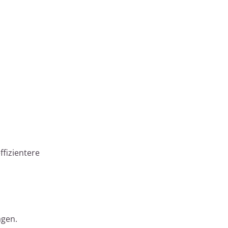
ffizientere
agen.