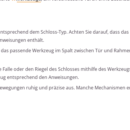
entsprechend dem Schloss-Typ. Achten Sie darauf, dass das
nweisungen enthält.
e das passende Werkzeug im Spalt zwischen Tür und Rahmen
e Falle oder den Riegel des Schlosses mithilfe des Werkzeug
eug entsprechend den Anweisungen.
Bewegungen ruhig und präzise aus. Manche Mechanismen e