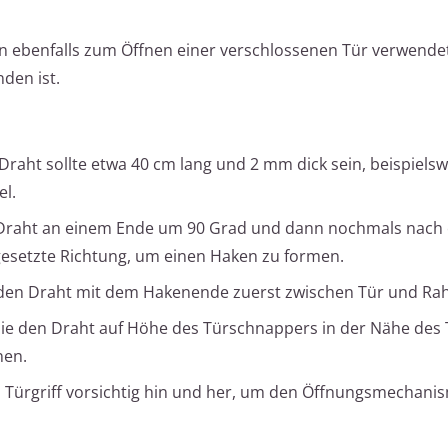
nn ebenfalls zum Öffnen einer verschlossenen Tür verwende
den ist.
raht sollte etwa 40 cm lang und 2 mm dick sein, beispielswe
el.
 Draht an einem Ende um 90 Grad und dann nochmals nach
esetzte Richtung, um einen Haken zu formen.
den Draht mit dem Hakenende zuerst zwischen Tür und Ra
Sie den Draht auf Höhe des Türschnappers in der Nähe des 
nen.
Türgriff vorsichtig hin und her, um den Öffnungsmechani