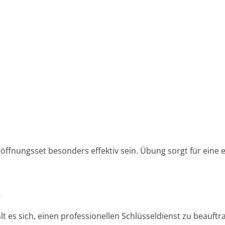
ffnungsset besonders effektiv sein. Übung sorgt für eine e
n
t es sich, einen professionellen Schlüsseldienst zu beauftr