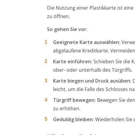
Die Nutzung einer Plastikkarte ist ei
zu öffnen.
So gehen Sie vor:
Geeignete Karte auswählen:
Verwen
abgelaufene Kreditkarte. Vermeiden 
Karte einführen:
Schieben Sie die K
ober- oder unterhalb des Türgriffs.
Karte biegen und Druck ausüben:
D
leicht, um die Falle des Schlosses n
Türgriff bewegen:
Bewegen Sie den T
zu erhöhen.
Geduldig bleiben:
Wiederholen Sie d