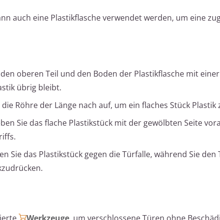
 kann auch eine Plastikflasche verwendet werden, um eine zu
den oberen Teil und den Boden der Plastikflasche mit einer
tik übrig bleibt.
die Röhre der Länge nach auf, um ein flaches Stück Plastik 
ben Sie das flache Plastikstück mit der gewölbten Seite vo
ffs.
n Sie das Plastikstück gegen die Türfalle, während Sie den 
kzudrücken.
ierte
Werkzeuge
, um verschlossene Türen ohne Beschäd