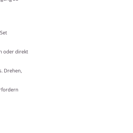
 Set
 oder direkt
s. Drehen,
rfordern