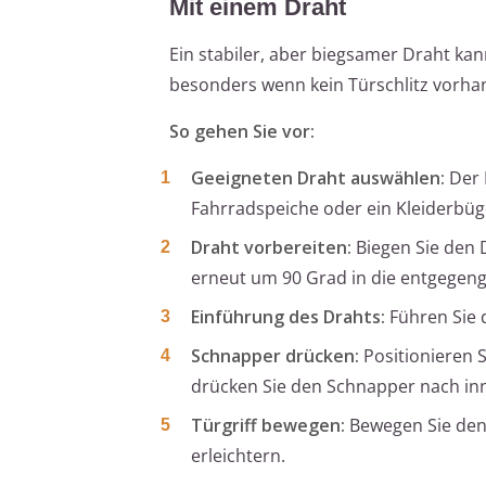
Mit einem Draht
Ein stabiler, aber biegsamer Draht ka
besonders wenn kein Türschlitz vorhan
So gehen Sie vor:
Geeigneten Draht auswählen:
Der D
Fahrradspeiche oder ein Kleiderbüg
Draht vorbereiten:
Biegen Sie den
erneut um 90 Grad in die entgegeng
Einführung des Drahts:
Führen Sie 
Schnapper drücken:
Positionieren 
drücken Sie den Schnapper nach in
Türgriff bewegen:
Bewegen Sie den 
erleichtern.