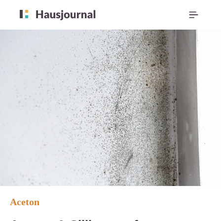
Aceton