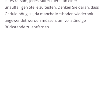
ist es ratsam, jedes Mittel zuerst an einer
unauffälligen Stelle zu testen. Denken Sie daran, dass
Geduld nötig ist, da manche Methoden wiederholt
angewendet werden müssen, um vollständige
Rückstände zu entfernen.