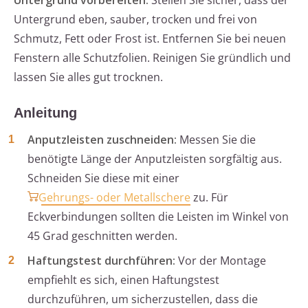
Untergrund vorbereiten:
Stellen Sie sicher, dass der
Untergrund eben, sauber, trocken und frei von
Schmutz, Fett oder Frost ist. Entfernen Sie bei neuen
Fenstern alle Schutzfolien. Reinigen Sie gründlich und
lassen Sie alles gut trocknen.
Anleitung
Anputzleisten zuschneiden:
Messen Sie die
benötigte Länge der Anputzleisten sorgfältig aus.
Schneiden Sie diese mit einer
Gehrungs- oder Metallschere
zu. Für
Eckverbindungen sollten die Leisten im Winkel von
45 Grad geschnitten werden.
Haftungstest durchführen:
Vor der Montage
empfiehlt es sich, einen Haftungstest
durchzuführen, um sicherzustellen, dass die