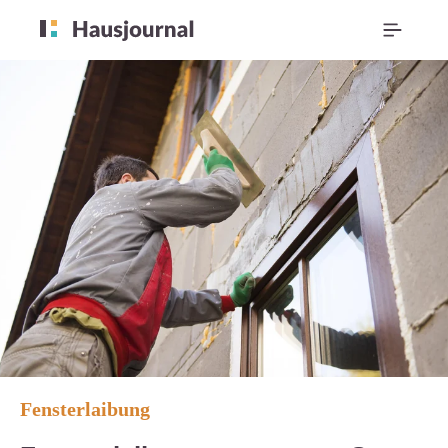
Fensterlaibung