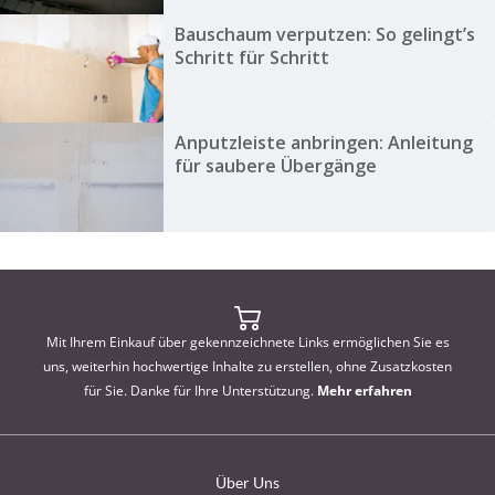
Bauschaum verputzen: So gelingt’s
Schritt für Schritt
Anputzleiste anbringen: Anleitung
für saubere Übergänge
Mit Ihrem Einkauf über gekennzeichnete Links ermöglichen Sie es
uns, weiterhin hochwertige Inhalte zu erstellen, ohne Zusatzkosten
für Sie. Danke für Ihre Unterstützung.
Mehr erfahren
Über Uns