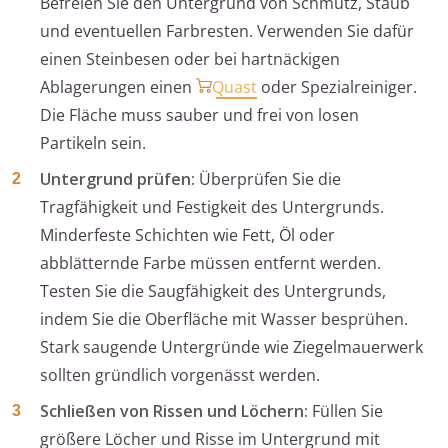
Befreien Sie den Untergrund von Schmutz, Staub
und eventuellen Farbresten. Verwenden Sie dafür
einen Steinbesen oder bei hartnäckigen
Ablagerungen einen
Quast
oder Spezialreiniger.
Die Fläche muss sauber und frei von losen
Partikeln sein.
Untergrund prüfen:
Überprüfen Sie die
Tragfähigkeit und Festigkeit des Untergrunds.
Minderfeste Schichten wie Fett, Öl oder
abblätternde Farbe müssen entfernt werden.
Testen Sie die Saugfähigkeit des Untergrunds,
indem Sie die Oberfläche mit Wasser besprühen.
Stark saugende Untergründe wie Ziegelmauerwerk
sollten gründlich vorgenässt werden.
Schließen von Rissen und Löchern:
Füllen Sie
größere Löcher und Risse im Untergrund mit