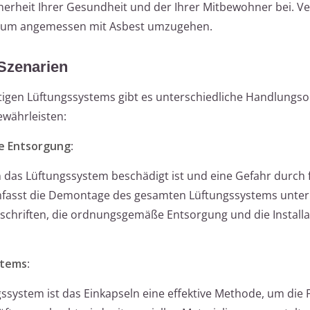
cherheit Ihrer Gesundheit und der Ihrer Mitbewohner bei. Ve
en, um angemessen mit Asbest umzugehen.
Szenarien
ltigen Lüftungssystems gibt es unterschiedliche Handlungs
ewährleisten:
he Entsorgung
:
das Lüftungssystem beschädigt ist und eine Gefahr durch f
mfasst die Demontage des gesamten Lüftungssystems unter
schriften, die ordnungsgemäße Entsorgung und die Installa
stems
:
ssystem ist das Einkapseln eine effektive Methode, um die 