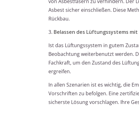
von Asbestfasern zu verhindern. Der L
Asbest sicher einschließen. Diese Met
Rückbau.
3.
Belassen des Lüftungssystems mi
Ist das Lüftungssystem in gutem Zusta
Beobachtung weiterbenutzt werden. Die
Fachkraft, um den Zustand des Lüftu
ergreifen.
In allen Szenarien ist es wichtig, di
Vorschriften zu befolgen. Eine zertifiz
sicherste Lösung vorschlagen. Ihre Ge