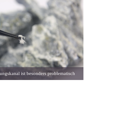
ungskanal ist besonders problematisch