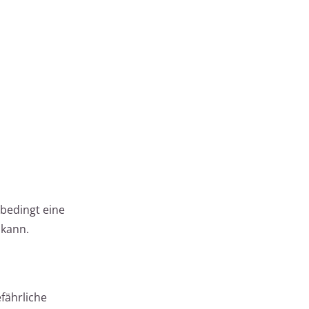
nbedingt eine
 kann.
fährliche