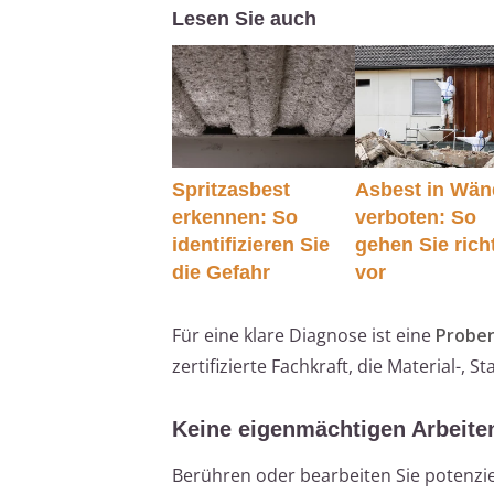
Lesen Sie auch
Spritzasbest
Asbest in Wä
erkennen: So
verboten: So
identifizieren Sie
gehen Sie rich
die Gefahr
vor
Für eine klare Diagnose ist eine
Probe
zertifizierte Fachkraft, die Material-,
Keine eigenmächtigen Arbeite
Berühren oder bearbeiten Sie potenziel