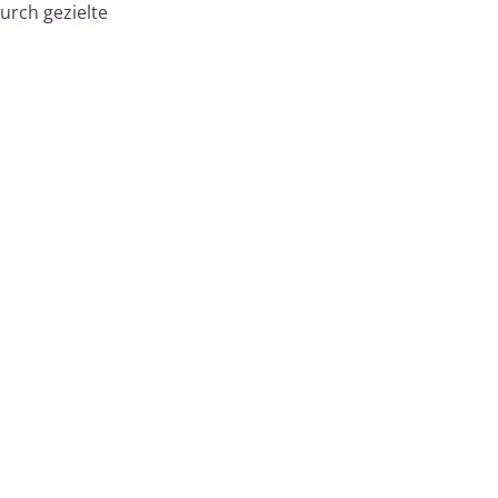
urch gezielte
n