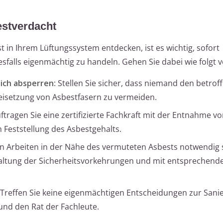
estverdacht
t in Ihrem Lüftungssystem entdecken, ist es wichtig, sofort
falls eigenmächtig zu handeln. Gehen Sie dabei wie folgt v
ich absperren
: Stellen Sie sicher, dass niemand den betrof
Freisetzung von Asbestfasern zu vermeiden.
uftragen Sie eine zertifizierte Fachkraft mit der Entnahme vo
 Feststellung des Asbestgehalts.
n Arbeiten in der Nähe des vermuteten Asbests notwendig 
nhaltung der Sicherheitsvorkehrungen und mit entsprechend
 Treffen Sie keine eigenmächtigen Entscheidungen zur Sani
und den Rat der Fachleute.