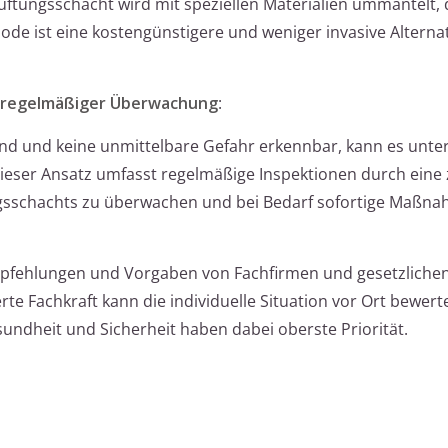
üftungsschacht wird mit speziellen Materialien ummantelt, 
hode ist eine kostengünstigere und weniger invasive Alterna
t regelmäßiger Überwachung
:
nd und keine unmittelbare Gefahr erkennbar, kann es unter
ser Ansatz umfasst regelmäßige Inspektionen durch eine ze
ngsschachts zu überwachen und bei Bedarf sofortige Maßn
e Empfehlungen und Vorgaben von Fachfirmen und gesetzliche
ierte Fachkraft kann die individuelle Situation vor Ort bewer
sundheit und Sicherheit haben dabei oberste Priorität.