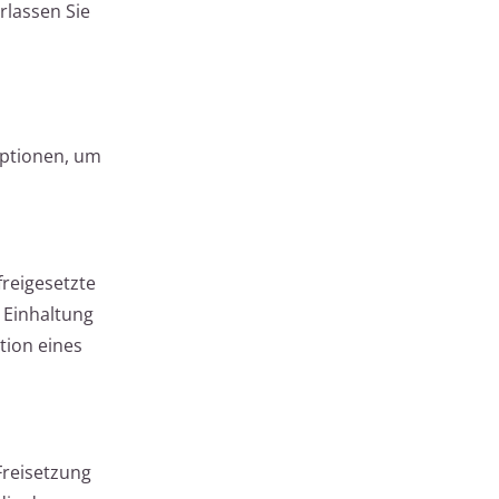
rlassen Sie
optionen, um
reigesetzte
 Einhaltung
tion eines
Freisetzung