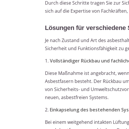
Durch diese Schritte tragen Sie zur Si
sich auf die Expertise von Fachkräft
Lösungen für verschiedene 
Je nach Zustand und Art des asbestha
Sicherheit und Funktionsfähigkeit zu g
1.
Vollständiger Rückbau und fachlic
Diese Maßnahme ist angebracht, wenn 
Asbestfasern besteht. Der Rückbau u
von Sicherheits- und Umweltschutzvor
neuen, asbestfreien Systems.
2.
Einkapselung des bestehenden Sy
Bei einem weitgehend intakten Lüftung