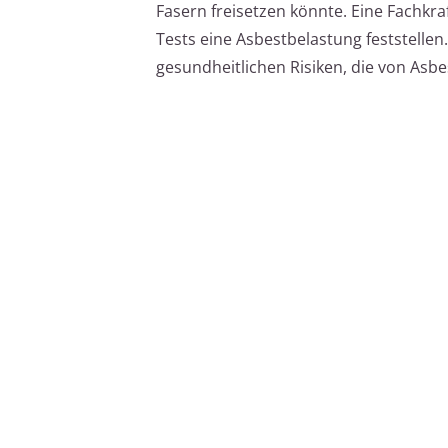
Fasern freisetzen könnte. Eine Fachk
Tests eine Asbestbelastung feststell
gesundheitlichen Risiken, die von Asb