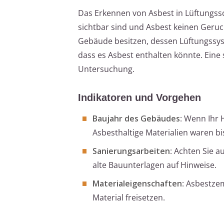
Das Erkennen von Asbest in Lüftungssc
sichtbar sind und Asbest keinen Geruc
Gebäude besitzen, dessen Lüftungssyst
dass es Asbest enthalten könnte. Eine 
Untersuchung.
Indikatoren und Vorgehen
Baujahr des Gebäudes
: Wenn Ihr 
Asbesthaltige Materialien waren bis
Sanierungsarbeiten
: Achten Sie a
alte Bauunterlagen auf Hinweise.
Materialeigenschaften
: Asbestze
Material freisetzen.