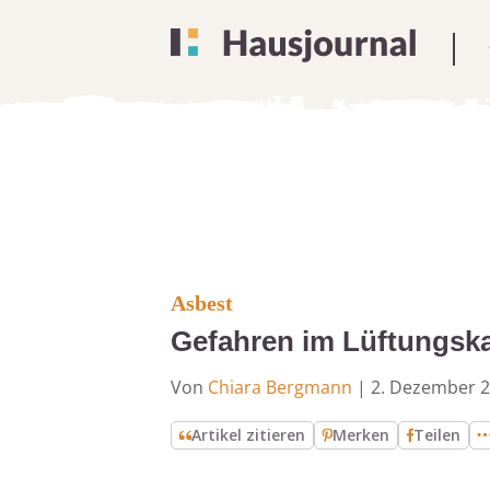
Asbest
Gefahren im Lüftungsk
Von
Chiara Bergmann
|
2. Dezember 
Artikel zitieren
Merken
Teilen