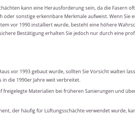
hächten kann eine Herausforderung sein, da die Fasern oft
h oder sonstige erkennbare Merkmale aufweist. Wenn Sie ei
em vor 1990 installiert wurde, besteht eine höhere Wahrsch
sichere Bestätigung erhalten Sie jedoch nur durch eine prof
Haus vor 1993 gebaut wurde, sollten Sie Vorsicht walten las
 in die 1990er Jahre weit verbreitet.
uf freigelegte Materialien bei früheren Sanierungen und übe
ment, der häufig für Lüftungsschächte verwendet wurde, kan