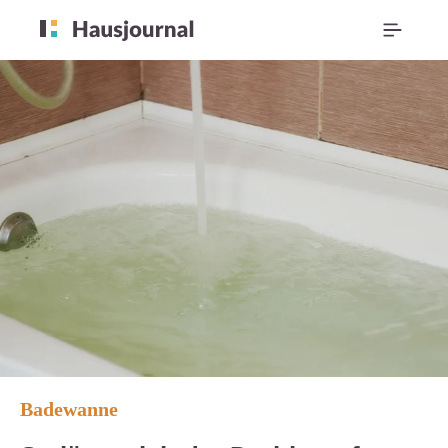
Badewanne