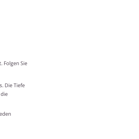
. Folgen Sie
. Die Tiefe
 die
ieden