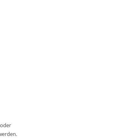
 oder
werden.