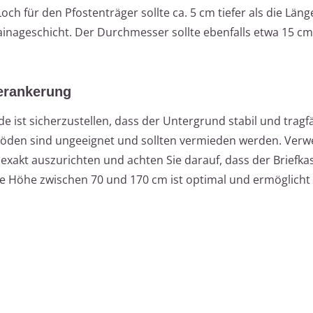
och für den Pfostenträger sollte ca. 5 cm tiefer als die Läng
rainageschicht. Der Durchmesser sollte ebenfalls etwa 15 c
Verankerung
ist sicherzustellen, dass der Untergrund stabil und tragfäh
öden sind ungeeignet und sollten vermieden werden. Verw
 exakt auszurichten und achten Sie darauf, dass der Briefk
ine Höhe zwischen 70 und 170 cm ist optimal und ermöglicht