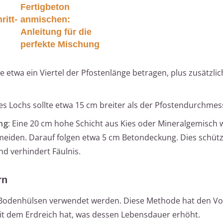
Fertigbeton
ritt-
anmischen:
Anleitung für die
perfekte Mischung
te etwa ein Viertel der Pfostenlänge betragen, plus zusätzli
 Lochs sollte etwa 15 cm breiter als der Pfostendurchmess
ng:
Eine 20 cm hohe Schicht aus Kies oder Mineralgemisch 
meiden. Darauf folgen etwa 5 cm Betondeckung. Dies schüt
d verhindert Fäulnis.
rn
 Bodenhülsen verwendet werden. Diese Methode hat den Vor
it dem Erdreich hat, was dessen Lebensdauer erhöht.