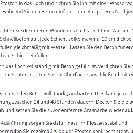
Pfosten in das Loch und richten Sie ihn mit einer Wasserwa
on, während Sie den Beton einfüllen, um ein späteres Nachju
chten Sie die inneren Wände des Lochs leicht mit Wasser.
 Schnellbeton auf. Jede Schicht sollte maximal 20 cm dick se
nfüllen gleichmäßig mit Wasser. Lassen Sie den Beton für et
hste Schicht einfüllen.
 das Loch vollständig mit Beton gefüllt ist, verdichten Sie 
einem Spaten. Glätten Sie die Oberfläche anschließend mit e
ssen Sie den Beton vollständig aushärten. Dies kann je nac
ung zwischen 24 und 48 Stunden dauern. Decken Sie die a
b und setzen Sie die zuvor entfernte Grasnarbe wieder auf
Ausführung sorgen Sie dafür, dass Ihr Pfosten stabil und
Überprüfen Sie regelmäßig, ob der Pfosten senkrecht steht,