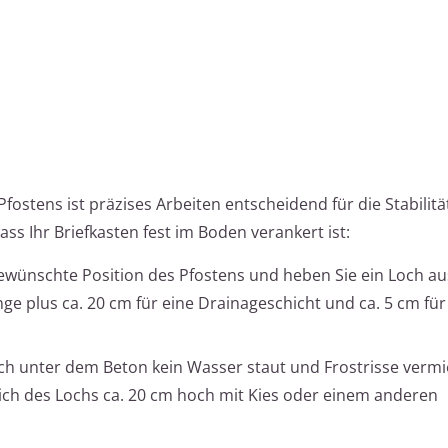
fostens ist präzises Arbeiten entscheidend für die Stabilität
ass Ihr Briefkasten fest im Boden verankert ist:
ewünschte Position des Pfostens und heben Sie ein Loch aus
änge plus ca. 20 cm für eine Drainageschicht und ca. 5 cm für
ch unter dem Beton kein Wasser staut und Frostrisse verm
eich des Lochs ca. 20 cm hoch mit Kies oder einem anderen