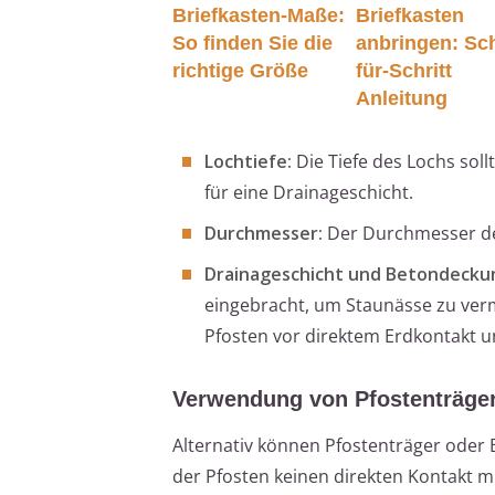
Briefkasten-Maße:
Briefkasten
So finden Sie die
anbringen: Sch
richtige Größe
für-Schritt
Anleitung
Lochtiefe:
Die Tiefe des Lochs soll
für eine Drainageschicht.
Durchmesser:
Der Durchmesser des
Drainageschicht und Betondecku
eingebracht, um Staunässe zu ver
Pfosten vor direktem Erdkontakt un
Verwendung von Pfostenträge
Alternativ können Pfostenträger oder
der Pfosten keinen direkten Kontakt m