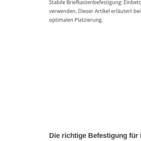
Stabile Briefkastenbefestigung: Einbe
verwenden. Dieser Artikel erläutert b
optimalen Platzierung.
Die richtige Befestigung für