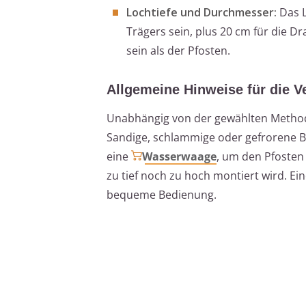
Lochtiefe und Durchmesser:
Das L
Trägers sein, plus 20 cm für die D
sein als der Pfosten.
Allgemeine Hinweise für die 
Unabhängig von der gewählten Methode 
Sandige, schlammige oder gefrorene B
eine
Wasserwaage
, um den Pfosten
zu tief noch zu hoch montiert wird. E
bequeme Bedienung.