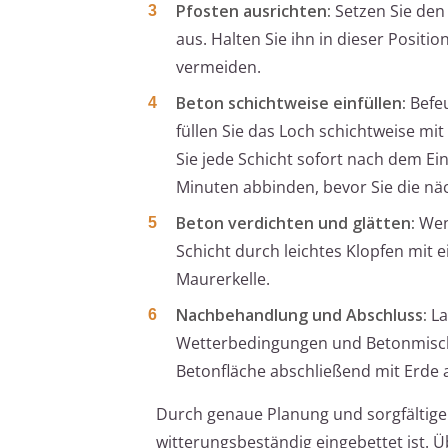
Pfosten ausrichten:
Setzen Sie den 
aus. Halten Sie ihn in dieser Positi
vermeiden.
Beton schichtweise einfüllen:
Befeu
füllen Sie das Loch schichtweise mit
Sie jede Schicht sofort nach dem Ei
Minuten abbinden, bevor Sie die näc
Beton verdichten und glätten:
Wenn
Schicht durch leichtes Klopfen mit 
Maurerkelle.
Nachbehandlung und Abschluss:
La
Wetterbedingungen und Betonmisch
Betonfläche abschließend mit Erde a
Durch genaue Planung und sorgfältige 
witterungsbeständig eingebettet ist. 