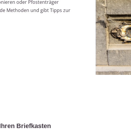
tonieren oder Pfostenträger
eide Methoden und gibt Tipps zur
 Ihren Briefkasten