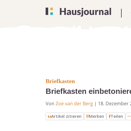
Briefkasten
Briefkasten einbetonier
Von
Zoe van der Berg
|
18. Dezember 
Artikel zitieren
Merken
Teilen