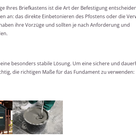
e Ihres Briefkastens ist die Art der Befestigung entscheide
den an: das direkte Einbetonieren des Pfostens oder die V
 haben ihre Vorzüge und sollten je nach Anforderung und
en.
 eine besonders stabile Lösung. Um eine sichere und dauer
ichtig, die richtigen Maße für das Fundament zu verwenden: