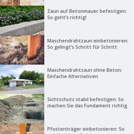
Zaun auf Betonmauer befestigen:
So geht’s richtig!
Maschendrahtzaun einbetonieren:
So gelingt’s Schritt für Schritt
Maschendrahtzaun ohne Beton:
Einfache Alternativen
Sichtschutz stabil befestigen: So
machen Sie das Fundament richtig
Pfostenträger einbetonieren: So