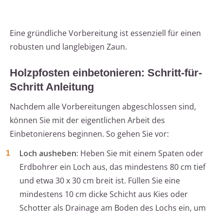
Eine gründliche Vorbereitung ist essenziell für einen
robusten und langlebigen Zaun.
Holzpfosten einbetonieren: Schritt-für-
Schritt Anleitung
Nachdem alle Vorbereitungen abgeschlossen sind,
können Sie mit der eigentlichen Arbeit des
Einbetonierens beginnen. So gehen Sie vor:
Loch ausheben:
Heben Sie mit einem Spaten oder
Erdbohrer ein Loch aus, das mindestens 80 cm tief
und etwa 30 x 30 cm breit ist. Füllen Sie eine
mindestens 10 cm dicke Schicht aus Kies oder
Schotter als Drainage am Boden des Lochs ein, um