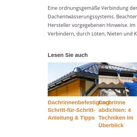
Eine ordnungsgemäße Verbindung der Da
Dachentwässerungssystems. Beachten S
Hersteller vorgegebenen Hinweise. Im 
Verbindern, durch Löten, Nieten und K
Lesen Sie auch
Dachrinnenbefestigung:
Dachrinne
Schritt-für-Schritt-
abdichten: 4
Anleitung & Tipps
Techniken im
Überblick