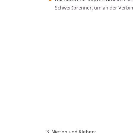
Schweißbrenner, um an der Verbind
3.
Nieten und Kleben: