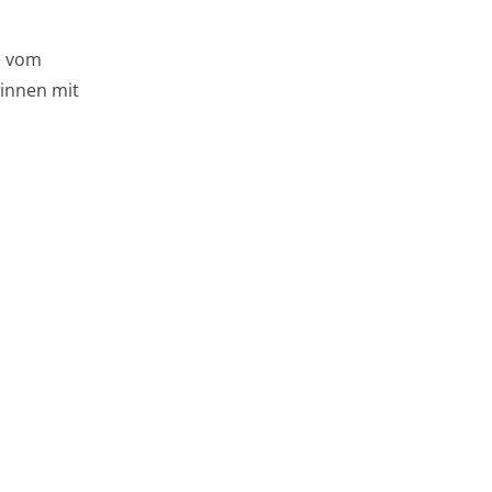
e vom
rinnen mit