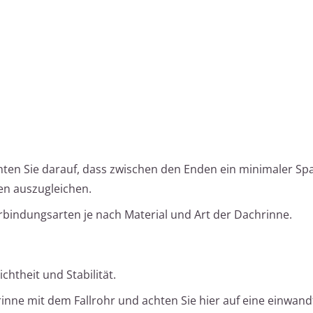
ten Sie darauf, dass zwischen den Enden ein minimaler Spal
n auszugleichen.
bindungsarten je nach Material und Art der Dachrinne.
chtheit und Stabilität.
rinne mit dem Fallrohr und achten Sie hier auf eine einwand