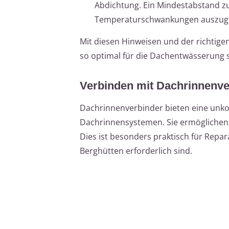
Abdichtung. Ein Mindestabstand z
Temperaturschwankungen auszugl
Mit diesen Hinweisen und der richtige
so optimal für die Dachentwässerung 
Verbinden mit Dachrinnenve
Dachrinnenverbinder bieten eine unkom
Dachrinnensystemen. Sie ermöglichen e
Dies ist besonders praktisch für Repar
Berghütten erforderlich sind.