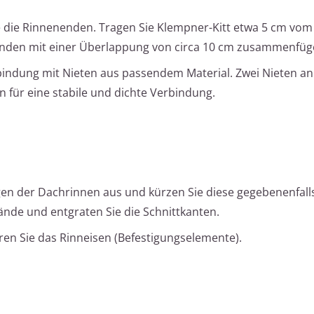
ie die Rinnenenden. Tragen Sie Klempner-Kitt etwa 5 cm vo
nenden mit einer Überlappung von circa 10 cm zusammenfüg
bindung mit Nieten aus passendem Material. Zwei Nieten a
 für eine stabile und dichte Verbindung.
gen der Dachrinnen aus und kürzen Sie diese gegebenenfalls
ände und entgraten Sie die Schnittkanten.
eren Sie das Rinneisen (Befestigungselemente).