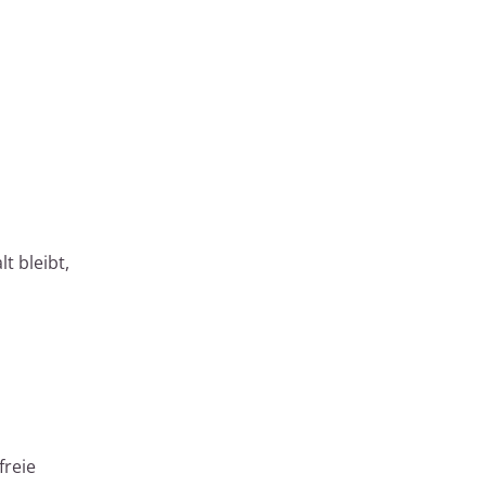
t bleibt,
freie