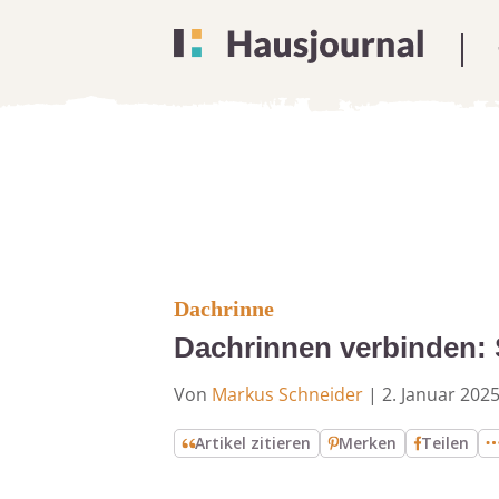
Dachrinne
Dachrinnen verbinden: S
Von
Markus Schneider
|
2. Januar 202
Artikel zitieren
Merken
Teilen