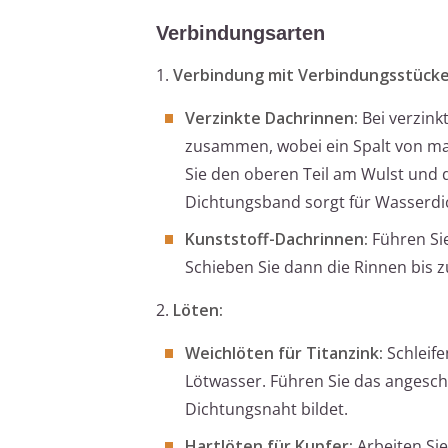
Verbindungsarten
1.
Verbindung mit Verbindungsstücke
Verzinkte Dachrinnen:
Bei verzink
zusammen, wobei ein Spalt von max
Sie den oberen Teil am Wulst und 
Dichtungsband sorgt für Wasserdic
Kunststoff-Dachrinnen:
Führen Sie
Schieben Sie dann die Rinnen bis 
2.
Löten:
Weichlöten für Titanzink:
Schleife
Lötwasser. Führen Sie das angesch
Dichtungsnaht bildet.
Hartlöten für Kupfer:
Arbeiten Si