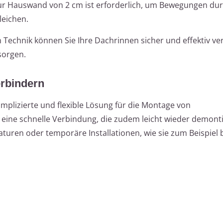
ur Hauswand von 2 cm ist erforderlich, um Bewegungen du
eichen.
n Technik können Sie Ihre Dachrinnen sicher und effektiv v
sorgen.
rbindern
plizierte und flexible Lösung für die Montage von
ine schnelle Verbindung, die zudem leicht wieder demontie
aturen oder temporäre Installationen, wie sie zum Beispiel 