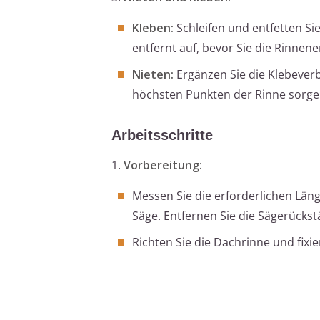
Kleben:
Schleifen und entfetten S
entfernt auf, bevor Sie die Rinne
Nieten:
Ergänzen Sie die Klebever
höchsten Punkten der Rinne sorgen
Arbeitsschritte
1.
Vorbereitung:
Messen Sie die erforderlichen Län
Säge. Entfernen Sie die Sägerückst
Richten Sie die Dachrinne und fixi