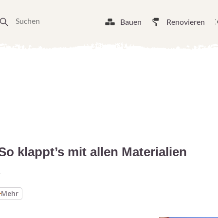
Bauen
Renovieren
o klappt’s mit allen Materialien
5
Mehr