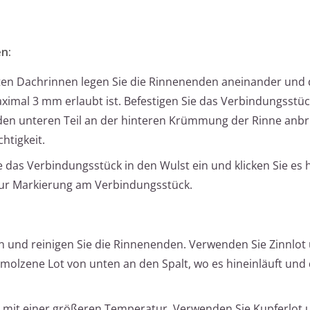
n:
ten Dachrinnen legen Sie die Rinnenenden aneinander und 
imal 3 mm erlaubt ist. Befestigen Sie das Verbindungsstü
den unteren Teil an der hinteren Krümmung der Rinne anbr
htigkeit.
 das Verbindungsstück in den Wulst ein und klicken Sie es h
zur Markierung am Verbindungsstück.
n und reinigen Sie die Rinnenenden. Verwenden Sie Zinnlot
molzene Lot von unten an den Spalt, wo es hineinläuft und 
e mit einer größeren Temperatur. Verwenden Sie Kupferlot 