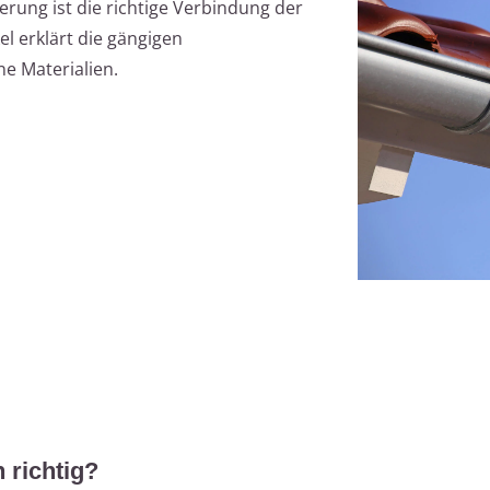
rung ist die richtige Verbindung der
l erklärt die gängigen
e Materialien.
 richtig?