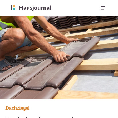
Dachziegel