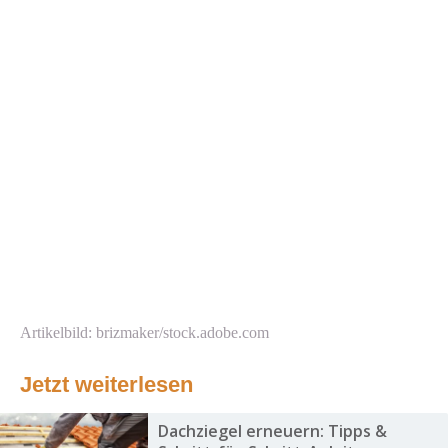
Artikelbild: brizmaker/stock.adobe.com
Jetzt weiterlesen
Dachziegel erneuern: Tipps &