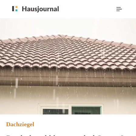
Dachziegel