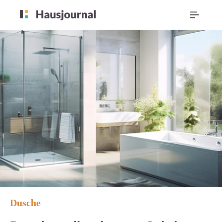
Dusche