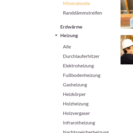
Mineralwolle
Randdämmstreifen
Erdwärme
Heizung
Alle
Durchlauferhitzer
Elektroheizung
Fußbodenheizung
Gasheizung
Heizkörper
Holzheizung
Holzvergaser
Infrarotheizung
Nachtspeicherheizung