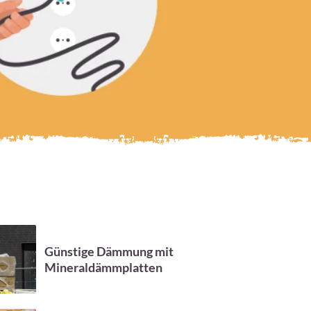
Günstige Dämmung mit
Mineraldämmplatten