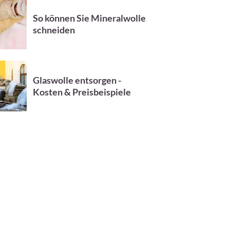
So können Sie Mineralwolle
schneiden
Glaswolle entsorgen -
Kosten & Preisbeispiele