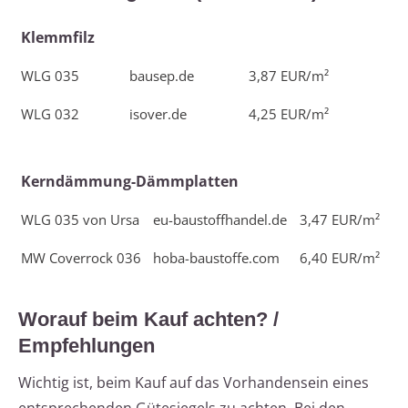
Klemmfilz
WLG 035
bausep.de
3,87 EUR/m²
WLG 032
isover.de
4,25 EUR/m²
Kerndämmung-Dämmplatten
WLG 035 von Ursa
eu-baustoffhandel.de
3,47 EUR/m²
MW Coverrock 036
hoba-baustoffe.com
6,40 EUR/m²
Worauf beim Kauf achten? /
Empfehlungen
Wichtig ist, beim Kauf auf das Vorhandensein eines