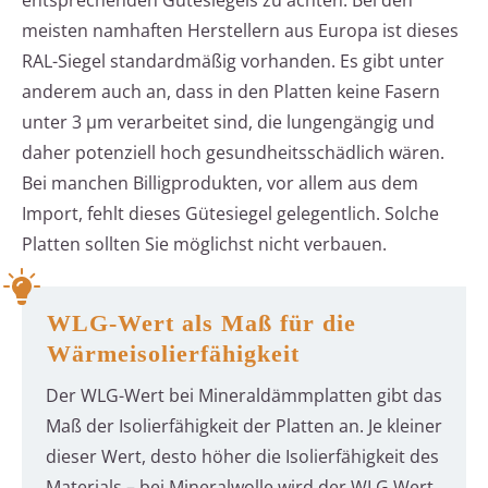
entsprechenden Gütesiegels zu achten. Bei den
meisten namhaften Herstellern aus Europa ist dieses
RAL-Siegel standardmäßig vorhanden. Es gibt unter
anderem auch an, dass in den Platten keine Fasern
unter 3 µm verarbeitet sind, die lungengängig und
daher potenziell hoch gesundheitsschädlich wären.
Bei manchen Billigprodukten, vor allem aus dem
Import, fehlt dieses Gütesiegel gelegentlich. Solche
Platten sollten Sie möglichst nicht verbauen.
WLG-Wert als Maß für die
Wärmeisolierfähigkeit
Der WLG-Wert bei Mineraldämmplatten gibt das
Maß der Isolierfähigkeit der Platten an. Je kleiner
dieser Wert, desto höher die Isolierfähigkeit des
Materials – bei Mineralwolle wird der WLG Wert