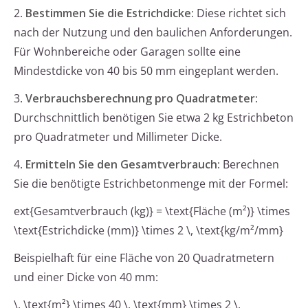
2.
Bestimmen Sie die Estrichdicke:
Diese richtet sich
nach der Nutzung und den baulichen Anforderungen.
Für Wohnbereiche oder Garagen sollte eine
Mindestdicke von 40 bis 50 mm eingeplant werden.
3.
Verbrauchsberechnung pro Quadratmeter:
Durchschnittlich benötigen Sie etwa 2 kg Estrichbeton
pro Quadratmeter und Millimeter Dicke.
4.
Ermitteln Sie den Gesamtverbrauch:
Berechnen
Sie die benötigte Estrichbetonmenge mit der Formel:
ext{Gesamtverbrauch (kg)} = \text{Fläche (m²)} \times
\text{Estrichdicke (mm)} \times 2 \, \text{kg/m²/mm}
Beispielhaft für eine Fläche von 20 Quadratmetern
und einer Dicke von 40 mm:
\, \text{m²} \times 40 \, \text{mm} \times 2 \,