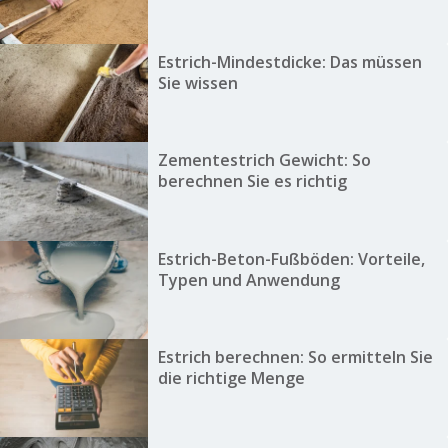
Estrich-Mindestdicke: Das müssen
Sie wissen
Zementestrich Gewicht: So
berechnen Sie es richtig
Estrich-Beton-Fußböden: Vorteile,
Typen und Anwendung
Estrich berechnen: So ermitteln Sie
die richtige Menge