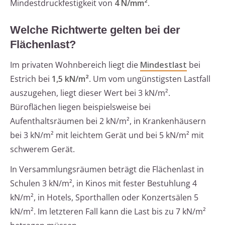
Mindestdruckfestigkeit von
4 N/mm²
.
Welche Richtwerte gelten bei der
Flächenlast?
Im privaten Wohnbereich liegt die
Mindestlast
bei
Estrich bei
1,5 kN/m²
. Um vom ungünstigsten Lastfall
auszugehen, liegt dieser Wert bei 3 kN/m².
Büroflächen liegen beispielsweise bei
Aufenthaltsräumen bei 2 kN/m², in Krankenhäusern
bei 3 kN/m² mit leichtem Gerät und bei 5 kN/m² mit
schwerem Gerät.
In Versammlungsräumen beträgt die Flächenlast in
Schulen 3 kN/m², in Kinos mit fester Bestuhlung 4
kN/m², in Hotels, Sporthallen oder Konzertsälen 5
kN/m². Im letzteren Fall kann die Last bis zu 7 kN/m²