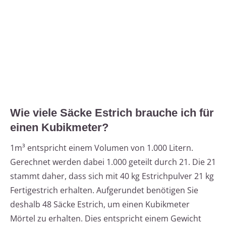
Wie viele Säcke Estrich brauche ich für
einen Kubikmeter?
1m³ entspricht einem Volumen von 1.000 Litern.
Gerechnet werden dabei 1.000 geteilt durch 21. Die 21
stammt daher, dass sich mit 40 kg Estrichpulver 21 kg
Fertigestrich erhalten. Aufgerundet benötigen Sie
deshalb 48 Säcke Estrich, um einen Kubikmeter
Mörtel zu erhalten. Dies entspricht einem Gewicht