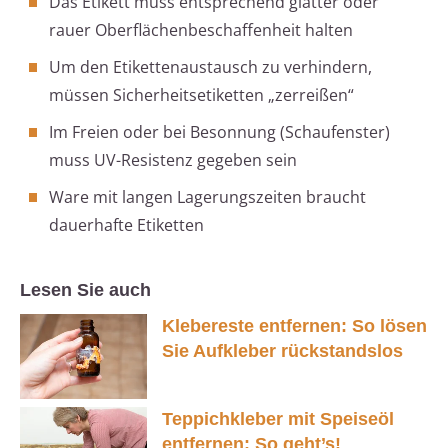
Das Etikett muss entsprechend glatter oder
rauer Oberflächenbeschaffenheit halten
Um den Etikettenaustausch zu verhindern,
müssen Sicherheitsetiketten „zerreißen“
Im Freien oder bei Besonnung (Schaufenster)
muss UV-Resistenz gegeben sein
Ware mit langen Lagerungszeiten braucht
dauerhafte Etiketten
Lesen Sie auch
Klebereste entfernen: So lösen
Sie Aufkleber rückstandslos
Teppichkleber mit Speiseöl
entfernen: So geht’s!