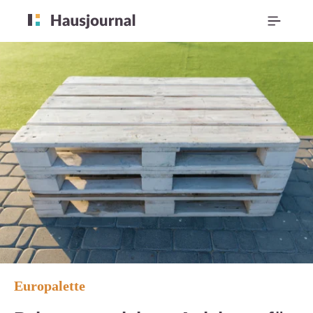
Europalette