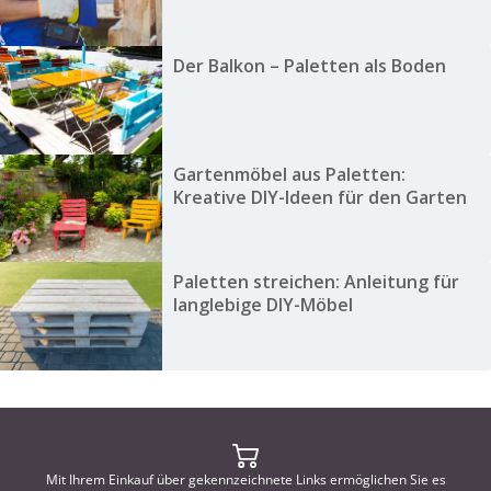
Der Balkon – Paletten als Boden
Gartenmöbel aus Paletten:
Kreative DIY-Ideen für den Garten
Paletten streichen: Anleitung für
langlebige DIY-Möbel
Mit Ihrem Einkauf über gekennzeichnete Links ermöglichen Sie es