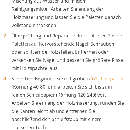
Mischung aus Wasser und mildem
Reinigungsmittel. Arbeiten Sie entlang der
Holzmaserung und lassen Sie die Paletten danach
vollständig trocknen.
Überprüfung und Reparatur:
Kontrollieren Sie die
Paletten auf hervorstehende Nägel, Schrauben
oder splitternde Holzstellen. Entfernen oder
versenken Sie Nägel und bessern Sie größere Risse
mit Holzspachtel aus.
Schleifen:
Beginnen Sie mit grobem
Schleifpapier
(Körnung 40-80) und arbeiten Sie sich bis zum
feinen Schleifpapier (Körnung 120-240) vor.
Arbeiten Sie entlang der Holzmaserung, runden Sie
die Kanten leicht ab und entfernen Sie
abschließend den Schleifstaub mit einem
trockenen Tuch.