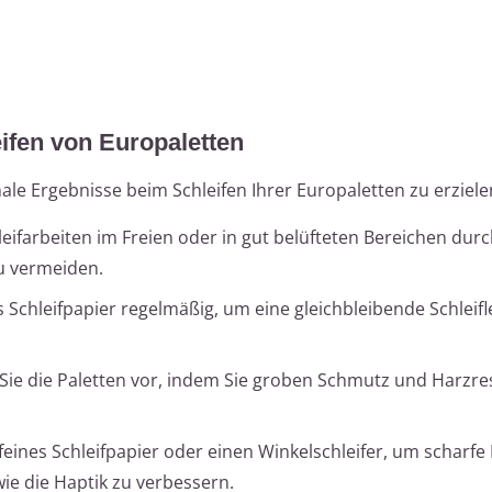
ifen von Europaletten
le Ergebnisse beim Schleifen Ihrer Europaletten zu erziele
eifarbeiten im Freien oder in gut belüfteten Bereichen dur
u vermeiden.
 Schleifpapier regelmäßig, um eine gleichbleibende Schleifl
Sie die Paletten vor, indem Sie groben Schmutz und Harzre
eines Schleifpapier oder einen Winkelschleifer, um scharfe
ie die Haptik zu verbessern.