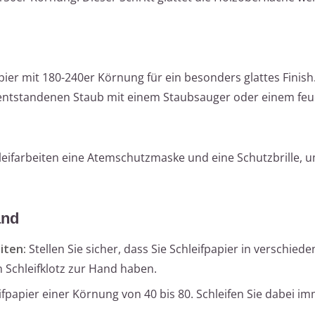
ier mit 180-240er Körnung für ein besonders glattes Finish
entstandenen Staub mit einem Staubsauger oder einem feu
eifarbeiten eine Atemschutzmaske und eine Schutzbrille, u
and
iten:
Stellen Sie sicher, dass Sie Schleifpapier in verschied
 Schleifklotz zur Hand haben.
fpapier einer Körnung von 40 bis 80. Schleifen Sie dabei im