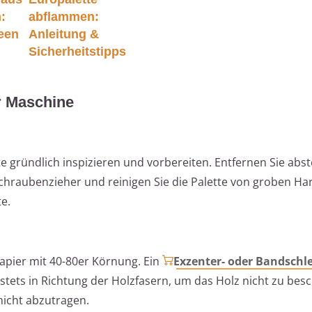
:
abflammen:
deen
Anleitung &
Sicherheitstipps
r Maschine
tte gründlich inspizieren und vorbereiten. Entfernen Sie ab
chraubenzieher und reinigen Sie die Palette von groben Ha
e.
papier mit 40-80er Körnung. Ein
Exzenter- oder Bandschle
 stets in Richtung der Holzfasern, um das Holz nicht zu besc
hicht abzutragen.