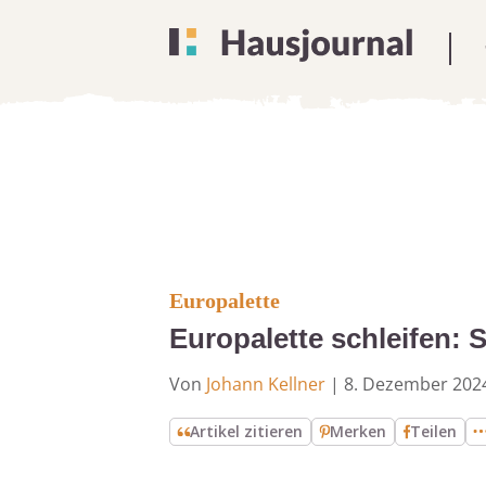
Europalette
Europalette schleifen: S
Von
Johann Kellner
|
8. Dezember 202
Artikel zitieren
Merken
Teilen