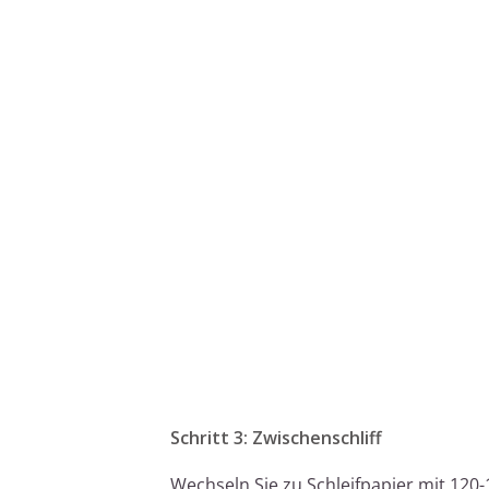
Schritt 3: Zwischenschliff
Wechseln Sie zu Schleifpapier mit 120-