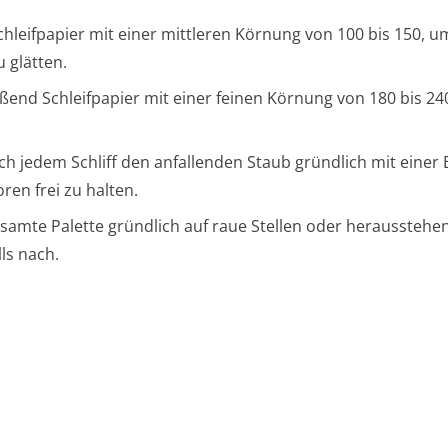
hleifpapier mit einer mittleren Körnung von 100 bis 150, u
 glätten.
end Schleifpapier mit einer feinen Körnung von 180 bis 240
ch jedem Schliff den anfallenden Staub gründlich mit einer
en frei zu halten.
samte Palette gründlich auf raue Stellen oder herausstehe
ls nach.