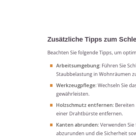
Zusätzliche Tipps zum Schle
Beachten Sie folgende Tipps, um optima
Arbeitsumgebung:
Führen Sie Schl
Staubbelastung in Wohnräumen z
Werkzeugpflege:
Wechseln Sie das
gewährleisten.
Holzschmutz entfernen:
Bereiten 
einer Drahtbürste entfernen.
Kanten abrunden:
Verwenden Sie f
abzurunden und die Sicherheit sow