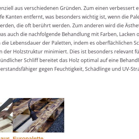
senziell aus verschiedenen Gründen. Zum einen verbessert e
fe Kanten entfernt, was besonders wichtig ist, wenn die Pal
den, die oft berührt werden. Zum anderen wird die Ästhet
, was auch die nachfolgende Behandlung mit Farben, Lacken 
en die Lebensdauer der Paletten, indem es oberflächlichen 
der Holzstruktur minimiert. Dies ist besonders relevant fü
ündlicher Schliff bereitet das Holz optimal auf eine Behand
erstandsfähiger gegen Feuchtigkeit, Schädlinge und UV-Str
 aus
Europalette