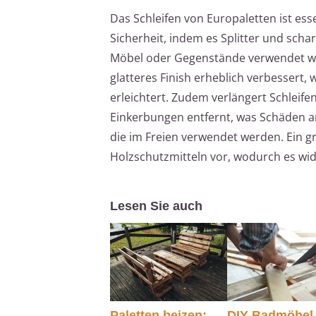
Das Schleifen von Europaletten ist es
Sicherheit, indem es Splitter und schar
Möbel oder Gegenstände verwendet wer
glatteres Finish erheblich verbessert
erleichtert. Zudem verlängert Schleif
Einkerbungen entfernt, was Schäden an 
die im Freien verwendet werden. Ein gr
Holzschutzmitteln vor, wodurch es wid
Lesen Sie auch
Paletten beizen:
DIY Badmöbel