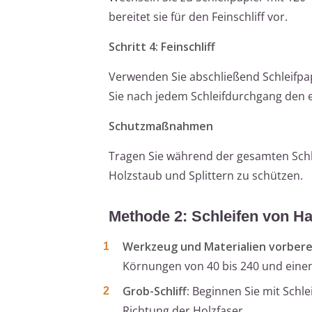
bereitet sie für den Feinschliff vor.
Schritt 4: Feinschliff
Verwenden Sie abschließend Schleifpap
Sie nach jedem Schleifdurchgang den 
Schutzmaßnahmen
Tragen Sie während der gesamten Schl
Holzstaub und Splittern zu schützen.
Methode 2: Schleifen von H
Werkzeug und Materialien vorbere
Körnungen von 40 bis 240 und einen
Grob-Schliff:
Beginnen Sie mit Schlei
Richtung der Holzfaser.