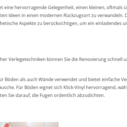
et eine hervorragende Gelegenheit, einen kleinen, oftmals
en Ideen in einen modernen Rückzugsort zu verwandeln. Da
sthetische Aspekte zu berücksichtigen, um ein einladendes u
her Verlegetechniken können Sie die Renovierung schnell 
für Böden als auch Wände verwendet und bietet einfache Ve
äusche. Für Böden eignet sich Klick-Vinyl hervorragend, wäh
en Sie darauf, die Fugen ordentlich abzudichten.