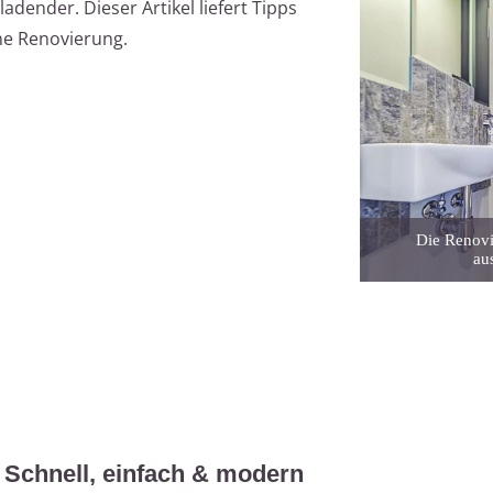
adender. Dieser Artikel liefert Tipps
ne Renovierung.
Die Renovi
aus
Schnell, einfach & modern