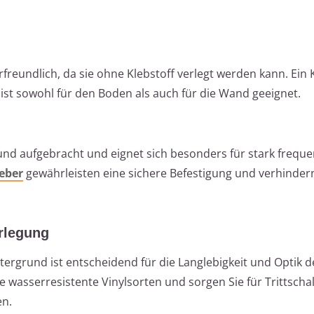
reundlich, da sie ohne Klebstoff verlegt werden kann. Ein 
ist sowohl für den Boden als auch für die Wand geeignet.
und aufgebracht und eignet sich besonders für stark freque
eber
gewährleisten eine sichere Befestigung und verhinder
rlegung
tergrund ist entscheidend für die Langlebigkeit und Optik d
le wasserresistente Vinylsorten und sorgen Sie für Trittsc
en.