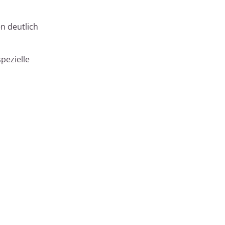
n deutlich
spezielle