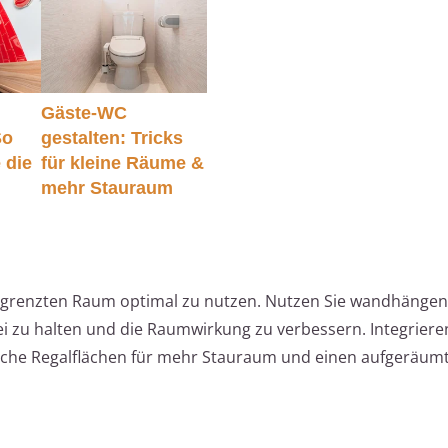
Gäste-WC
So
gestalten: Tricks
 die
für kleine Räume &
mehr Stauraum
 begrenzten Raum optimal zu nutzen. Nutzen Sie wandhäng
 zu halten und die Raumwirkung zu verbessern. Integriere
iche Regalflächen für mehr Stauraum und einen aufgeräumt