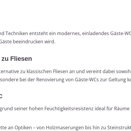
nd Techniken entsteht ein modernes, einladendes Gäste-WC
e Gäste beeindrucken wird.
e zu Fliesen
lternative zu klassischen Fliesen an und vereint dabei sowoh
nsbesondere bei der Renovierung von Gäste-WCs zur Geltung
C
ufgrund seiner hohen Feuchtigkeitsresistenz ideal für Räume
ette an Optiken – von Holzmaserungen bis hin zu Steinstruk