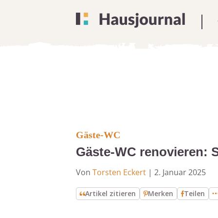
Gäste-WC
Gäste-WC renovieren: S
Von
Torsten Eckert
|
2. Januar 2025
Artikel zitieren
Merken
Teilen