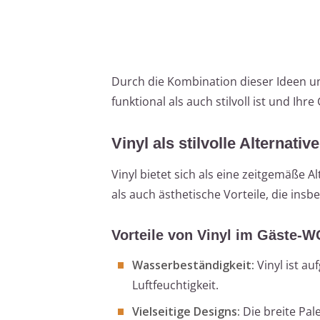
Durch die Kombination dieser Ideen u
funktional als auch stilvoll ist und Ihr
Vinyl als stilvolle Alternativ
Vinyl bietet sich als eine zeitgemäße A
als auch ästhetische Vorteile, die i
Vorteile von Vinyl im Gäste-W
Wasserbeständigkeit:
Vinyl ist a
Luftfeuchtigkeit.
Vielseitige Designs:
Die breite Pal