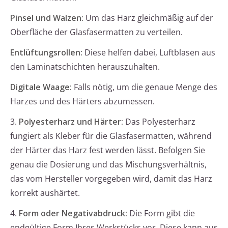
Pinsel und Walzen:
Um das Harz gleichmäßig auf der
Oberfläche der Glasfasermatten zu verteilen.
Entlüftungsrollen:
Diese helfen dabei, Luftblasen aus
den Laminatschichten herauszuhalten.
Digitale Waage:
Falls nötig, um die genaue Menge des
Harzes und des Härters abzumessen.
3.
Polyesterharz und Härter:
Das Polyesterharz
fungiert als Kleber für die Glasfasermatten, während
der Härter das Harz fest werden lässt. Befolgen Sie
genau die Dosierung und das Mischungsverhältnis,
das vom Hersteller vorgegeben wird, damit das Harz
korrekt aushärtet.
4.
Form oder Negativabdruck:
Die Form gibt die
endgültige Form Ihres Werkstücks vor. Diese kann aus