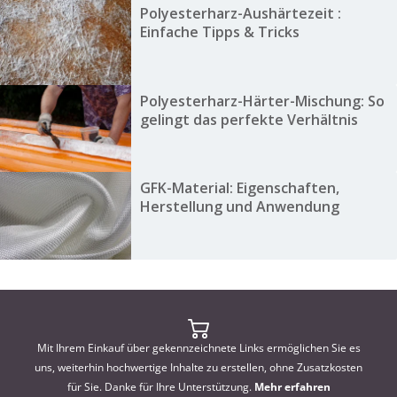
Polyesterharz-Aushärtezeit :
Einfache Tipps & Tricks
Polyesterharz-Härter-Mischung: So
gelingt das perfekte Verhältnis
GFK-Material: Eigenschaften,
Herstellung und Anwendung
Mit Ihrem Einkauf über gekennzeichnete Links ermöglichen Sie es
uns, weiterhin hochwertige Inhalte zu erstellen, ohne Zusatzkosten
für Sie. Danke für Ihre Unterstützung.
Mehr erfahren