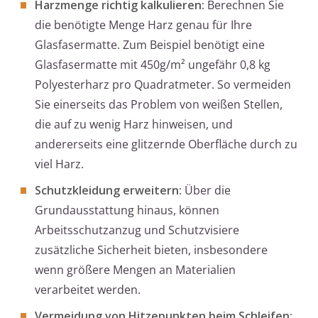
Harzmenge richtig kalkulieren:
Berechnen Sie
die benötigte Menge Harz genau für Ihre
Glasfasermatte. Zum Beispiel benötigt eine
Glasfasermatte mit 450g/m² ungefähr 0,8 kg
Polyesterharz pro Quadratmeter. So vermeiden
Sie einerseits das Problem von weißen Stellen,
die auf zu wenig Harz hinweisen, und
andererseits eine glitzernde Oberfläche durch zu
viel Harz.
Schutzkleidung erweitern:
Über die
Grundausstattung hinaus, können
Arbeitsschutzanzug und Schutzvisiere
zusätzliche Sicherheit bieten, insbesondere
wenn größere Mengen an Materialien
verarbeitet werden.
Vermeidung von Hitzepunkten beim Schleifen: