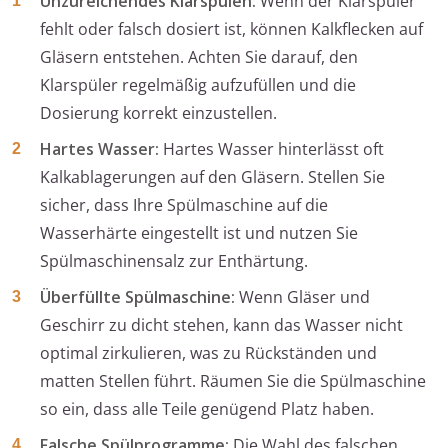
Unzureichendes Klarspülen:
Wenn der Klarspüler
fehlt oder falsch dosiert ist, können Kalkflecken auf
Gläsern entstehen. Achten Sie darauf, den
Klarspüler regelmäßig aufzufüllen und die
Dosierung korrekt einzustellen.
Hartes Wasser:
Hartes Wasser hinterlässt oft
Kalkablagerungen auf den Gläsern. Stellen Sie
sicher, dass Ihre Spülmaschine auf die
Wasserhärte eingestellt ist und nutzen Sie
Spülmaschinensalz zur Enthärtung.
Überfüllte Spülmaschine:
Wenn Gläser und
Geschirr zu dicht stehen, kann das Wasser nicht
optimal zirkulieren, was zu Rückständen und
matten Stellen führt. Räumen Sie die Spülmaschine
so ein, dass alle Teile genügend Platz haben.
Falsche Spülprogramme:
Die Wahl des falschen