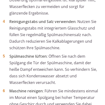
Dosierung optimal eingestellt ist. Klarspüler hilft,
Wasserflecken zu vermeiden und sorgt für
glänzende Ergebnisse.
Reinigungstabs und Salz verwenden:
Nutzen Sie
Reinigungstabs mit integriertem Glasschutz und
füllen Sie regelmäßig Spülmaschinensalz nach.
Dadurch reduzieren Sie Kalkablagerungen und
schützen Ihre Spülmaschine.
Spülmaschine lüften:
Öffnen Sie nach dem
Spülgang die Tür der Spülmaschine, damit der
heiße Dampf entweichen kann. So verhindern Sie,
dass sich Kondenswasser absetzt und
Wasserflecken verursacht.
Maschine reinigen:
Führen Sie mindestens einmal
im Monat einen Spülgang bei hoher Temperatur
ohne Geschirr durch und verwenden Sie dabei