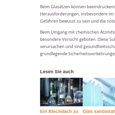
Beim Glasätzen können beeindruckende 
Herausforderungen, insbesondere im Hin
Gefahren bewusst zu sein und die no
Beim Umgang mit chemischen Ätzmittel
besondere Vorsicht geboten. Diese S
verursachen und sind gesundheitsschä
grundlegende Sicherheitsvorkehrunge
Lesen Sie auch
Ein Blechdach zu
Glas sandstra