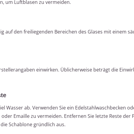
ten, um Luftblasen zu vermeiden.
g auf den freiliegenden Bereichen des Glases mit einem sä
stellerangaben einwirken. Üblicherweise beträgt die Einwir
ste
 viel Wasser ab. Verwenden Sie ein Edelstahlwaschbecken od
oder Emaille zu vermeiden. Entfernen Sie letzte Reste der 
die Schablone gründlich aus.