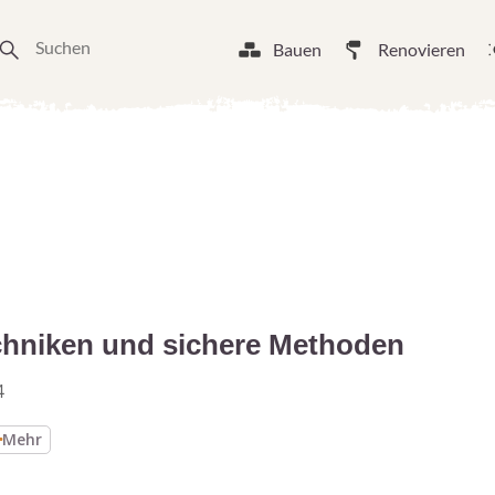
Bauen
Renovieren
echniken und sichere Methoden
4
Mehr