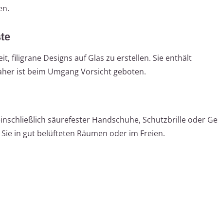
en.
te
t, filigrane Designs auf Glas zu erstellen. Sie enthält
aher ist beim Umgang Vorsicht geboten.
einschließlich säurefester Handschuhe, Schutzbrille oder G
 Sie in gut belüfteten Räumen oder im Freien.