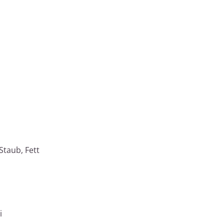
Staub, Fett
i