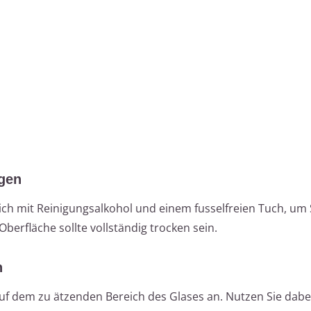
igen
ich mit Reinigungsalkohol und einem fusselfreien Tuch, um 
berfläche sollte vollständig trocken sein.
n
auf dem zu ätzenden Bereich des Glases an. Nutzen Sie dabe