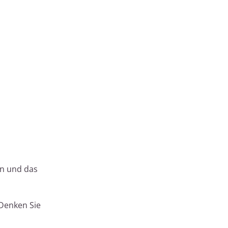
en und das
 Denken Sie