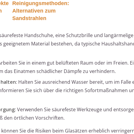
ekte
Reinigungsmethoden:
n
Alternativen zum
Sandstrahlen
 säurefeste Handschuhe, eine Schutzbrille und langärmelige
aus geeignetem Material bestehen, da typische Haushaltsha
Arbeiten Sie in einem gut belüfteten Raum oder im Freien. E
m das Einatmen schädlicher Dämpfe zu verhindern.
 halten
: Halten Sie ausreichend Wasser bereit, um im Falle 
Informieren Sie sich über die richtigen Sofortmaßnahmen un
orgung
: Verwenden Sie säurefeste Werkzeuge und entsorge
 den örtlichen Vorschriften.
önnen Sie die Risiken beim Glasätzen erheblich verringer