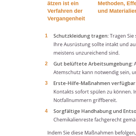
ätzen ist ein
Methoden, Eff
Verfahren der
und Materialie
Vergangenheit
Schutzkleidung tragen
: Tragen Sie
Ihre Ausrüstung sollte intakt und 
meistens unzureichend sind.
Gut belüftete Arbeitsumgebung
: 
Atemschutz kann notwendig sein, u
Erste-Hilfe-Maßnahmen verfügbar
Kontakts sofort spülen zu können. 
Notfallnummern griffbereit.
Sorgfältige Handhabung und Ents
Chemikalienreste fachgerecht gemäß
Indem Sie diese Maßnahmen befolgen, k