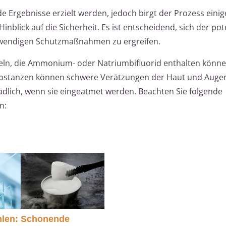
Ergebnisse erzielt werden, jedoch birgt der Prozess einig
blick auf die Sicherheit. Es ist entscheidend, sich der pot
twendigen Schutzmaßnahmen zu ergreifen.
n, die Ammonium- oder Natriumbifluorid enthalten können
ubstanzen können schwere Verätzungen der Haut und Auge
dlich, wenn sie eingeatmet werden. Beachten Sie folgende
n:
hlen:
Schonende