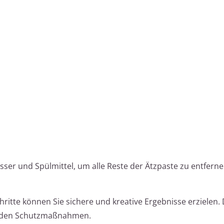
sser und Spülmittel, um alle Reste der Ätzpaste zu entfern
ritte können Sie sichere und kreative Ergebnisse erzielen.
Sie den Schutzmaßnahmen.