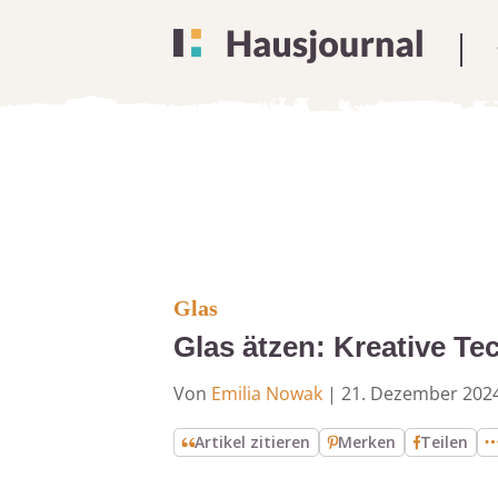
Glas
Glas ätzen: Kreative T
Von
Emilia Nowak
|
21. Dezember 202
Artikel zitieren
Merken
Teilen