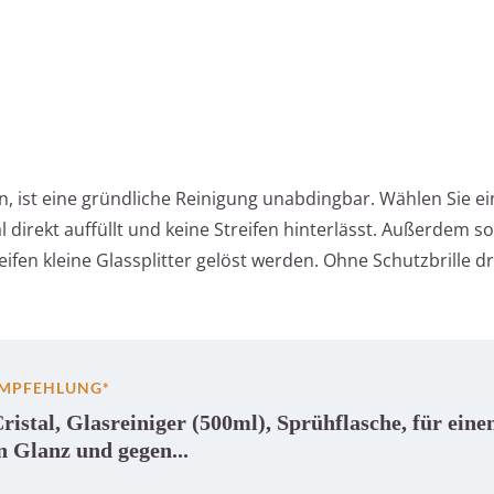
n, ist eine gründliche Reinigung unabdingbar. Wählen Sie e
l direkt auffüllt und keine Streifen hinterlässt. Außerdem sol
eifen kleine Glassplitter gelöst werden. Ohne Schutzbrille 
EMPFEHLUNG*
Cristal, Glasreiniger (500ml), Sprühflasche, für eine
n Glanz und gegen...