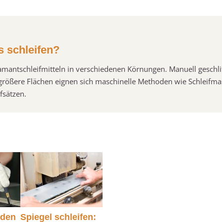
s schleifen?
iamantschleifmitteln in verschiedenen Körnungen. Manuell geschli
r größere Flächen eignen sich maschinelle Methoden wie Schleifm
fsätzen.
iden
Spiegel schleifen: