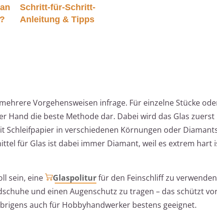
man
Schritt-für-Schritt-
n?
Anleitung & Tipps
mehrere Vorgehensweisen infrage. Für einzelne Stücke oder
 per Hand die beste Methode dar. Dabei wird das Glas zuerst
mit Schleifpapier in verschiedenen Körnungen oder Diamants
ittel für Glas ist dabei immer Diamant, weil es extrem hart 
l sein, eine
Glaspolitur
für den Feinschliff zu verwenden.
schuhe und einen Augenschutz zu tragen – das schützt vo
 übrigens auch für Hobbyhandwerker bestens geeignet.