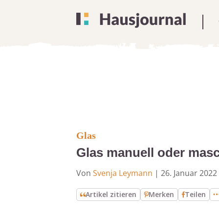
Glas
Glas manuell oder masch
Von
Svenja Leymann
|
26. Januar 2022
Artikel zitieren
Merken
Teilen