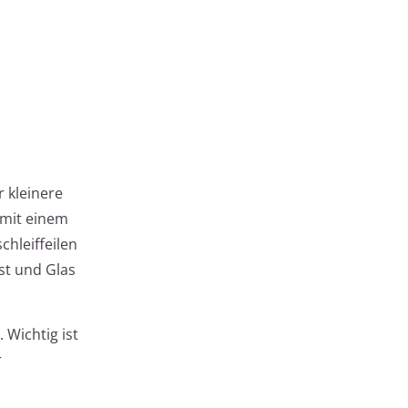
 kleinere
 mit einem
chleiffeilen
ist und Glas
 Wichtig ist
r