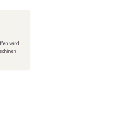
ffen wird
aschinen