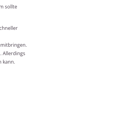
m sollte
chneller
 mitbringen.
 Allerdings
n kann.