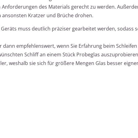
n Anforderungen des Materials gerecht zu werden. Außerde
da ansonsten Kratzer und Brüche drohen.
 Geräts muss deutlich präziser gearbeitet werden, sodass s
er dann empfehlenswert, wenn Sie Erfahrung beim Schleifen
ewünschten Schliff an einem Stück Probeglas auszuprobieren.
ler, weshalb sie sich für größere Mengen Glas besser eigne