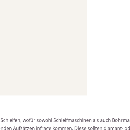
Schleifen, wofür sowohl Schleifmaschinen als auch Bohrma
enden Aufsätzen infrage kommen. Diese sollten diamant- o