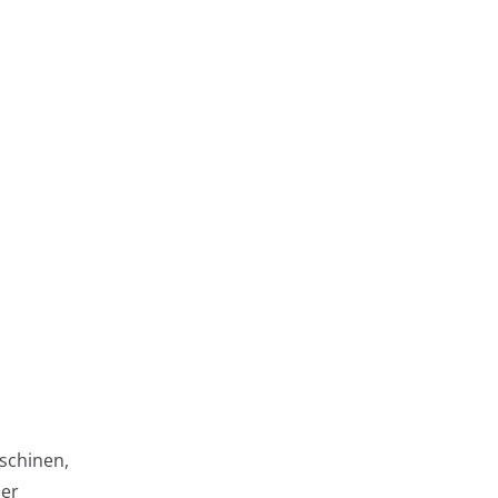
schinen,
der