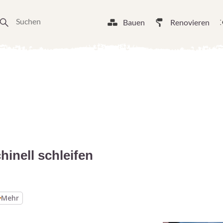
Bauen
Renovieren
inell schleifen
Mehr