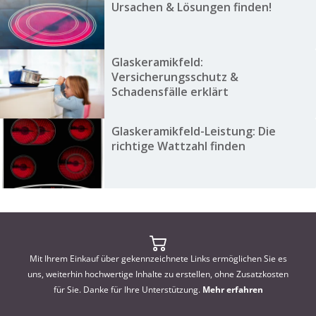
Ursachen & Lösungen finden!
Glaskeramikfeld:
Versicherungsschutz &
Schadensfälle erklärt
Glaskeramikfeld-Leistung: Die
richtige Wattzahl finden
Mit Ihrem Einkauf über gekennzeichnete Links ermöglichen Sie es
uns, weiterhin hochwertige Inhalte zu erstellen, ohne Zusatzkosten
für Sie. Danke für Ihre Unterstützung.
Mehr erfahren